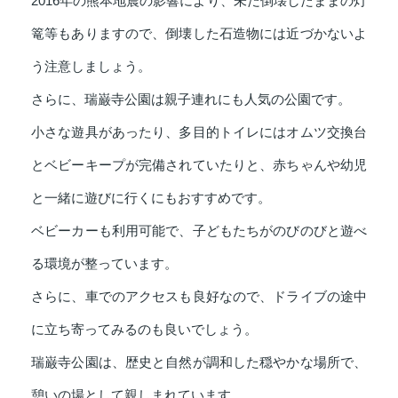
2016年の熊本地震の影響により、未だ倒壊したままの灯
篭等もありますので、倒壊した石造物には近づかないよ
う注意しましょう。
さらに、瑞巌寺公園は親子連れにも人気の公園です。
小さな遊具があったり、多目的トイレにはオムツ交換台
とベビーキープが完備されていたりと、赤ちゃんや幼児
と一緒に遊びに行くにもおすすめです。
ベビーカーも利用可能で、子どもたちがのびのびと遊べ
る環境が整っています。
さらに、車でのアクセスも良好なので、ドライブの途中
に立ち寄ってみるのも良いでしょう。
瑞巌寺公園は、歴史と自然が調和した穏やかな場所で、
憩いの場として親しまれています。