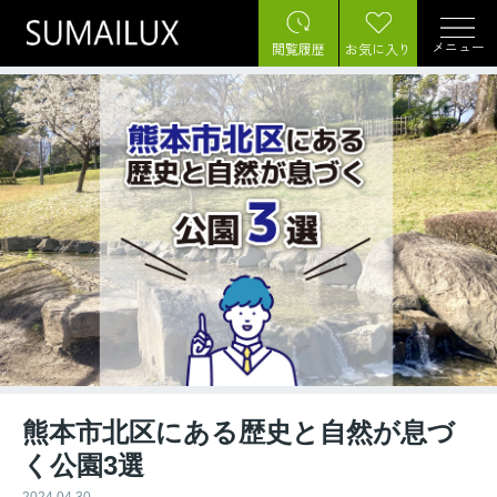
メニュー
閲覧履歴
お気に入り
熊本市北区にある歴史と自然が息づ
く公園3選