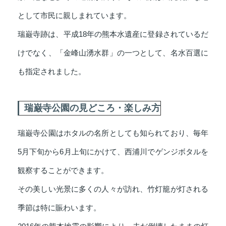
として市民に親しまれています。
瑞巌寺跡は、平成18年の熊本水遺産に登録されているだ
けでなく、「金峰山湧水群」の一つとして、名水百選に
も指定されました。
瑞巌寺公園の見どころ・楽しみ方
瑞巌寺公園はホタルの名所としても知られており、毎年
5月下旬から6月上旬にかけて、西浦川でゲンジボタルを
観察することができます。
その美しい光景に多くの人々が訪れ、竹灯籠が灯される
季節は特に賑わいます。