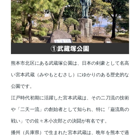
熊本市北区にある武蔵塚公園は、日本の剣豪として名高
い宮本武蔵（みやもとむさし）にゆかりのある歴史的な
公園です。
江戸時代初期に活躍した宮本武蔵は、その二刀流の技術
や「二天一流」の創始者として知られ、特に「巌流島の
戦い」での佐々木小次郎との決闘が有名です。
播州（兵庫県）で生まれた宮本武蔵は、晩年を熊本で過