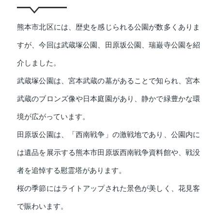
熊本市北区には、歴史を感じられる公園が数多くありま
すが、今回は武蔵塚公園、田原坂公園、瑞巌寺公園を紹
介しました。
武蔵塚公園は、宮本武蔵の墓があることで知られ、宮本
武蔵のブロンズ像や日本庭園があり、静かで緑豊かな環
境が広がっています。
田原坂公園は、「西南戦争」の激戦地であり、公園内に
は遺品を展示する熊本市田原坂西南戦争資料館や、戦没
者を追悼する慰霊塔があります。
桜の季節にはライトアップされた景色が美しく、花見客
で賑わいます。