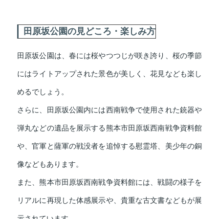
田原坂公園の見どころ・楽しみ方
田原坂公園は、春には桜やつつじが咲き誇り、桜の季節
にはライトアップされた景色が美しく、花見なども楽し
めるでしょう。
さらに、田原坂公園内には西南戦争で使用された銃器や
弾丸などの遺品を展示する熊本市田原坂西南戦争資料館
や、官軍と薩軍の戦没者を追悼する慰霊塔、美少年の銅
像などもあります。
また、熊本市田原坂西南戦争資料館には、戦闘の様子を
リアルに再現した体感展示や、貴重な古文書などもが展
示されています。