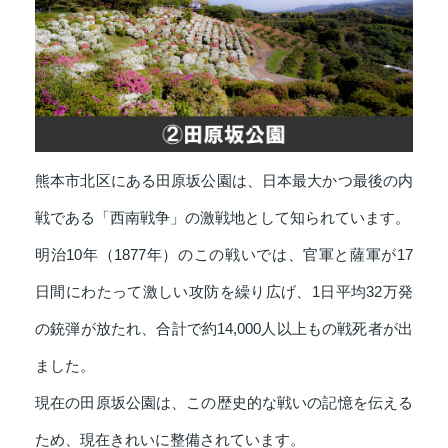
熊本市北区にある田原坂公園は、日本最大かつ最後の内
戦である「西南戦争」の激戦地として知られています。
明治10年（1877年）のこの戦いでは、官軍と薩軍が17
日間にわたって激しい攻防を繰り広げ、1日平均32万発
の銃弾が放たれ、合計で約14,000人以上もの戦死者が出
ました。
現在の田原坂公園は、この歴史的な戦いの記憶を伝える
ため、現在きれいに整備されています。