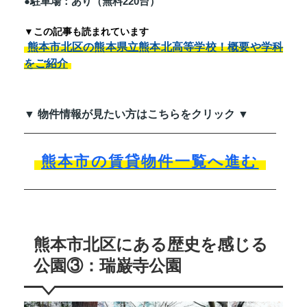
●駐車場：あり（無料220台）
▼この記事も読まれています
熊本市北区の熊本県立熊本北高等学校！概要や学科
をご紹介
▼ 物件情報が見たい方はこちらをクリック ▼
熊本市の賃貸物件一覧へ進む
熊本市北区にある歴史を感じる
公園③：瑞巌寺公園