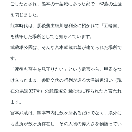
ごしたとされ、熊本の千葉城にあった家で、62歳の生涯
を閉じました。
熊本時代は、肥後藩主細川忠利公に招かれて「五輪書」
を執筆した場所としても知られています。
武蔵塚公園は、そんな宮本武蔵の墓が建てられた場所で
す。
「死後も藩主を見守りたい」という遺言から、甲冑をつ
け立ったまま、参勤交代の行列が通る大津街道沿い（現
在の県道337号）の武蔵塚公園の地に葬られたと言われ
ます。
宮本武蔵は、熊本市内に数ヶ所あるだけでなく、県外に
も墓所が数ヶ所存在し、その人物の偉大さを物語ってい