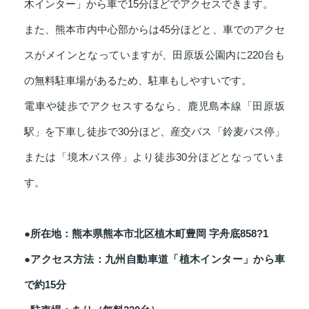
木インター」から車で15分ほどでアクセスできます。
また、熊本市内中心部からは45分ほどと、車でのアクセ
スがメインとなっていますが、田原坂公園内に220台も
の無料駐車場があるため、駐車もしやすいです。
電車や徒歩でアクセスするなら、鹿児島本線「田原坂
駅」を下車し徒歩で30分ほど、産交バス「鈴麦バス停」
または「境木バス停」より徒歩30分ほどとなっていま
す。
●所在地：熊本県熊本市北区植木町豊岡 字舟底858?1
●アクセス方法：九州自動車道「植木インター」から車
で約15分