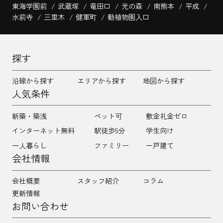
東海学園前
武蔵塚
竜田口
光の森
南熊本
平成
水前寺
三里木
健軍町
動植物園入口
探す
沿線から探す
エリアから探す
地図から探す
人気条件
新築・築浅
ペット可
敷金礼金ゼロ
インターネット無料
駅徒歩5分
学生向け
一人暮らし
ファミリー
一戸建て
会社情報
会社概要
スタッフ紹介
コラム
更新情報
お問い合わせ