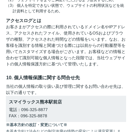
（3） 個人を特定できない状態で、ウェブサイトの利用状況などを統
計資料として利用するため。
アクセスログとは
お客さまがアクセスの際に利用されているドメイン名やIPアドレ
ス、アクセスされたファイル、使用されているOSおよびブラウ
ザの種類、アクセスされた時間などの情報をいいます。なお、お
客様を識別する情報と関連づける際には以前からの行動履歴等を
用いてカスタマイズする場合がございます。お客様などの情報と
合わせて識別可能な個人情報となった段階では、当社ウェブサイ
トの個人情報保護方針に基づいて管理いたします。
10. 個人情報保護に関する問合せ先
当社の個人情報の取り扱い及び管理に関するお問い合わせ先は、
以下の通りです。
スマイラックス熊本駅前店
電話：096-325-8877
FAX：096-325-8878
※基本方針の改訂・変更について※
本基本方針は法令などの制定改廃や情勢の変化により適宜変更しま