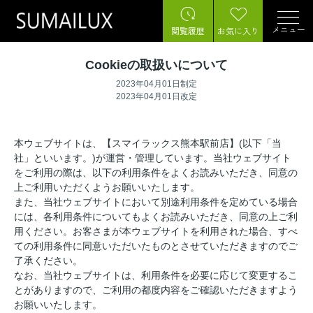
メニュー
閲覧履歴
お気に入り
Cookieの取扱いについて
2023年04月01日制定
2023年04月01日改定
本ウェブサイトは、【スマイラックス熊本駅前店】(以下「当
社」といいます。)が運営・管理しています。当社ウェブサイト
をご利用の際は、以下の利用条件をよくお読みいただき、同意の
上ご利用いただくようお願いいたします。
また、当社ウェブサイトにおいて別途利用条件を定めている場合
には、各利用条件についてもよくお読みいただき、同意の上ご利
用ください。お客さまが本ウェブサイトを利用された場合、すべ
ての利用条件に同意いただいたものとさせていただきますのでご
了承ください。
なお、当社ウェブサイトは、利用条件を必要に応じて変更するこ
とがありますので、ご利用の都度内容をご確認いただきますよう
お願いいたします。