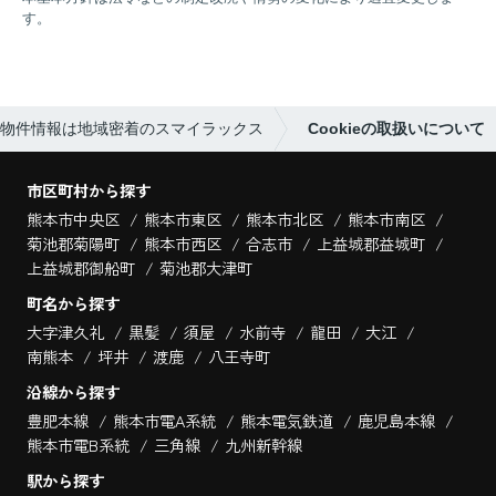
す。
物件情報は地域密着のスマイラックス
Cookieの取扱いについて
市区町村から探す
熊本市中央区
熊本市東区
熊本市北区
熊本市南区
菊池郡菊陽町
熊本市西区
合志市
上益城郡益城町
上益城郡御船町
菊池郡大津町
町名から探す
大字津久礼
黒髪
須屋
水前寺
龍田
大江
南熊本
坪井
渡鹿
八王寺町
沿線から探す
豊肥本線
熊本市電A系統
熊本電気鉄道
鹿児島本線
熊本市電B系統
三角線
九州新幹線
駅から探す