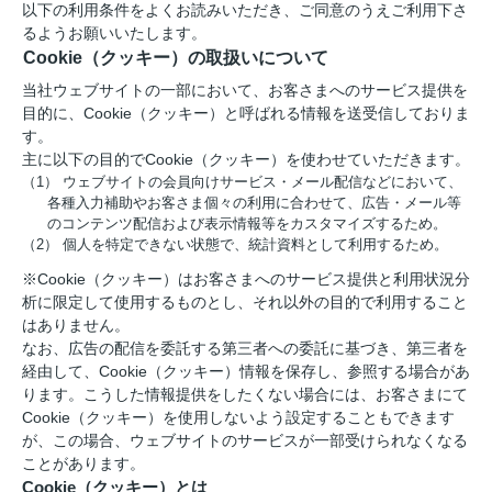
以下の利用条件をよくお読みいただき、ご同意のうえご利用下さ
るようお願いいたします。
Cookie（クッキー）の取扱いについて
当社ウェブサイトの一部において、お客さまへのサービス提供を
目的に、Cookie（クッキー）と呼ばれる情報を送受信しておりま
す。
主に以下の目的でCookie（クッキー）を使わせていただきます。
（1） ウェブサイトの会員向けサービス・メール配信などにおいて、
各種入力補助やお客さま個々の利用に合わせて、広告・メール等
のコンテンツ配信および表示情報等をカスタマイズするため。
（2） 個人を特定できない状態で、統計資料として利用するため。
※Cookie（クッキー）はお客さまへのサービス提供と利用状況分
析に限定して使用するものとし、それ以外の目的で利用すること
はありません。
なお、広告の配信を委託する第三者への委託に基づき、第三者を
経由して、Cookie（クッキー）情報を保存し、参照する場合があ
ります。こうした情報提供をしたくない場合には、お客さまにて
Cookie（クッキー）を使用しないよう設定することもできます
が、この場合、ウェブサイトのサービスが一部受けられなくなる
ことがあります。
Cookie（クッキー）とは