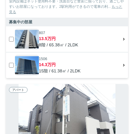
室内設備はネット使用料不要・洗面台など豊富に揃っており、過ごしや
すいお部屋になっております。2駅利用ができるので電車の利...
もっと
見る
募集中の部屋
807
13.5万円
8階 / 65.38㎡ / 2LDK
1506
14.3万円
15階 / 61.38㎡ / 2LDK
アパート