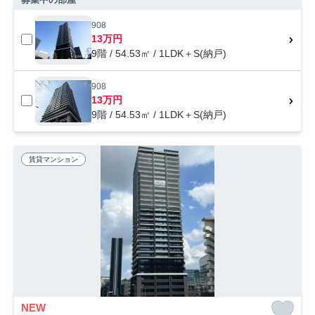
908
13万円
9階 / 54.53㎡ / 1LDK＋S(納戸)
908
13万円
9階 / 54.53㎡ / 1LDK＋S(納戸)
賃貸マンション
NEW