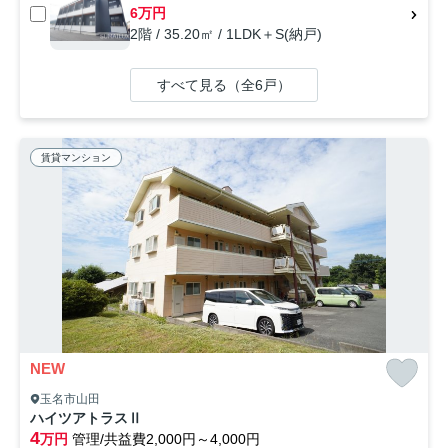
6万円
2階 / 35.20㎡ / 1LDK＋S(納戸)
すべて見る（全6戸）
賃貸マンション
NEW
玉名市山田
ハイツアトラスⅡ
4
万円
管理/共益費2,000円～4,000円