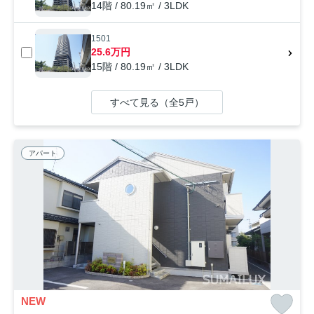
14階 / 80.19㎡ / 3LDK
1501
25.6万円
15階 / 80.19㎡ / 3LDK
すべて見る（全5戸）
アパート
NEW