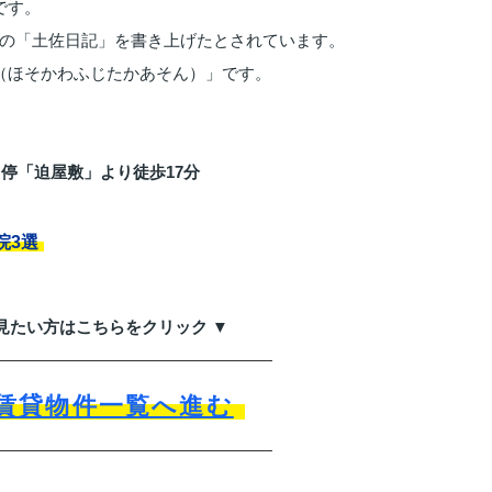
です。
の「土佐日記」を書き上げたとされています。
（ほそかわふじたかあそん）」です。
停「迫屋敷」より徒歩17分
院3選
見たい方はこちらをクリック ▼
賃貸物件一覧へ進む