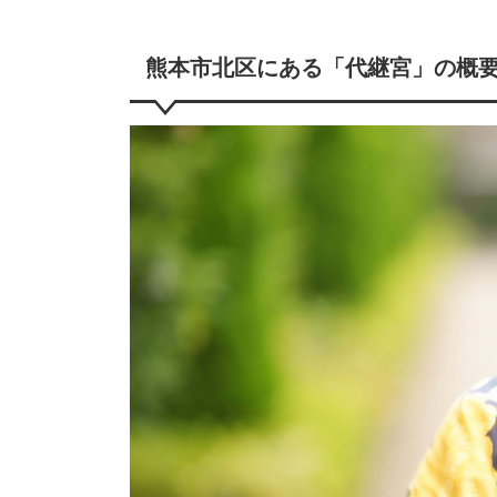
熊本市北区にある「代継宮」の概