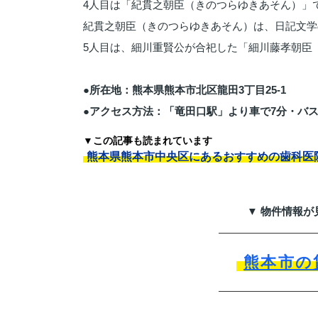
4人目は「紀貫之朝臣（きのつらゆきあそん）」
紀貫之朝臣（きのつらゆきあそん）は、日記文学
5人目は、細川重賢公が合祀した「細川藤孝朝臣
●所在地：熊本県熊本市北区龍田3丁目25-1
●アクセス方法：「竜田口駅」より車で7分・バス
▼この記事も読まれています
熊本県熊本市中央区にあるおすすめの歯科医
▼ 物件情報が
熊本市の