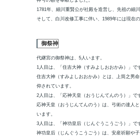
1781年、細川重賢公が社殿を造営し、先祖の
そして、白川改修工事に伴い、1989年には現
御祭神
代継宮の御祭神は、5人います。
1人目は、「住吉大神（すみよしおおかみ）」で
住吉大神（すみよしおおかみ）とは、上筒之男命
仰されています。
2人目は、「応神天皇（おうじんてんのう）」で
応神天皇（おうじんてんのう）は、弓術の達人と
います。
3人目は、「神功皇后（じんぐうこうごう）」で
神功皇后（じんぐうこうごう）は、安産祈願や子