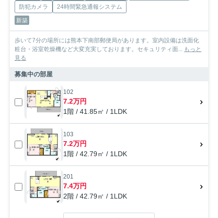
防犯カメラ
24時間緊急通報システム
新築
歩いて7分の場所には熊本下南部郵便局があります。室内設備は洗面化
粧台・浴室乾燥機など大変充実しております。セキュリティ面...
もっと
見る
募集中の部屋
102
7.2万円
1階 / 41.85㎡ / 1LDK
103
7.2万円
1階 / 42.79㎡ / 1LDK
201
7.4万円
2階 / 42.79㎡ / 1LDK