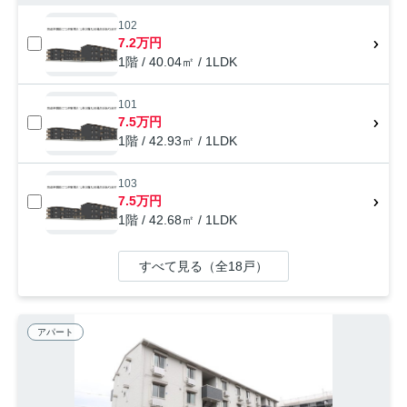
102
7.2万円
1階 / 40.04㎡ / 1LDK
101
7.5万円
1階 / 42.93㎡ / 1LDK
103
7.5万円
1階 / 42.68㎡ / 1LDK
すべて見る（全18戸）
アパート