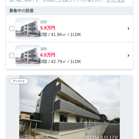
買い物に便利です。共用部には宅配ボックスが備え付け...
もっと見る
募集中の部屋
203
5.9万円
2階 / 41.86㎡ / 1LDK
305
6.5万円
3階 / 42.79㎡ / 1LDK
アパート