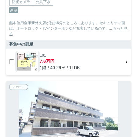
防犯カメラ
公共下水
新築
熊本信用金庫新外支店が徒歩6分のところにあります。セキュリティ面
は、オートロック・TVインターホンなど充実しているので、...
もっと見
る
募集中の部屋
101
7.6万円
1階 / 40.29㎡ / 1LDK
アパート