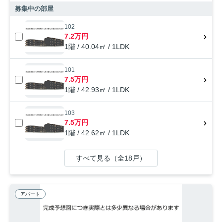
募集中の部屋
102
7.2万円
1階 / 40.04㎡ / 1LDK
101
7.5万円
1階 / 42.93㎡ / 1LDK
103
7.5万円
1階 / 42.62㎡ / 1LDK
すべて見る（全18戸）
アパート