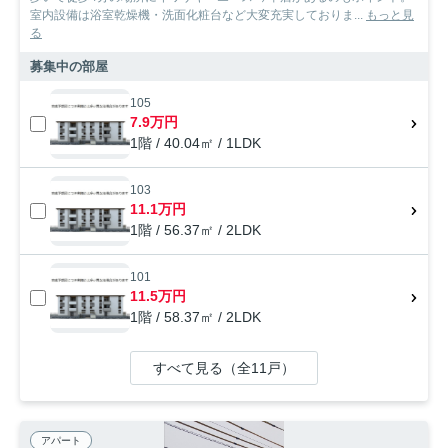
室内設備は浴室乾燥機・洗面化粧台など大変充実しておりま...
もっと見
る
募集中の部屋
105
7.9万円
1階 / 40.04㎡ / 1LDK
103
11.1万円
1階 / 56.37㎡ / 2LDK
101
11.5万円
1階 / 58.37㎡ / 2LDK
すべて見る（全11戸）
アパート