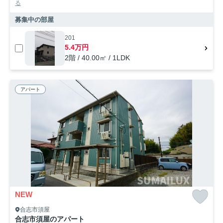
る
募集中の部屋
201
5.4万円
2階 / 40.00㎡ / 1LDK
アパート
NEW
合志市須屋
合志市須屋のアパート