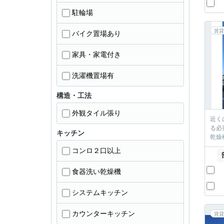
駐輪場
賃貸
バイク置場あり
家具・家電付き
洗濯機置場有
構造・工法
外観タイル張り
近く
る必
キッチン
乾燥
コンロ２口以上
食器洗い乾燥機
システムキッチン
カウンターキッチン
賃貸