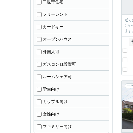
二世帯住宅
フリーレント
近く
けや
カードキー
ます
オープンハウス
外国人可
ガスコンロ設置可
ルームシェア可
一戸
学生向け
カップル向け
女性向け
ファミリー向け