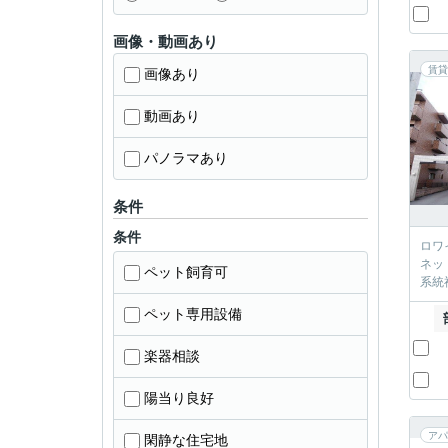
画像・動画あり
賃貸
画像あり
動画あり
パノラマあり
条件
条件
ロワ
ネッ
ペット飼育可
系統
ペット専用設備
楽器相談
陽当り良好
アパ
閑静な住宅地