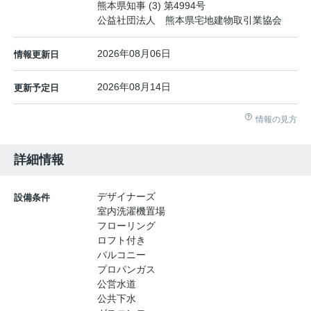
熊本県知事 (3) 第4994号
公益社団法人 熊本県宅地建物取引業協会
2026年08月06日
情報更新日
2026年08月14日
更新予定日
情報の見方
詳細情報
デザイナーズ
設備条件
室内洗濯機置場
フローリング
ロフト付き
バルコニー
プロパンガス
公営水道
公共下水