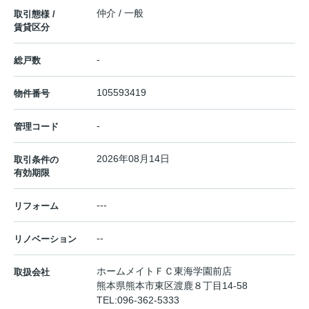
仲介 / 一般
取引態様 /
賃貸区分
-
総戸数
105593419
物件番号
-
管理コード
2026年08月14日
取引条件の
有効期限
---
リフォーム
--
リノベーション
ホームメイトＦＣ東海学園前店
取扱会社
熊本県熊本市東区渡鹿８丁目14-58
TEL:
096-362-5333