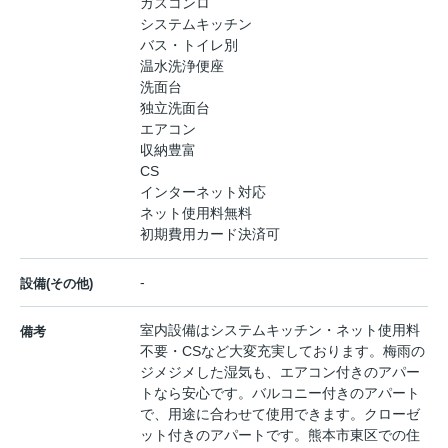
ガスコンロ
システムキッチン
バス・トイレ別
温水洗浄便座
洗面台
独立洗面台
エアコン
収納豊富
CS
インターネット対応
ネット使用料無料
初期費用カード決済可
-
設備(その他)
室内設備はシステムキッチン・ネット使用料
備考
不要・CSなど大変充実しております。梅雨の
ジメジメした湿気も、エアコン付きのアパー
トなら安心です。バルコニー付きのアパート
で、用途に合わせて使用できます。クローゼ
ット付きのアパートです。熊本市東区での住