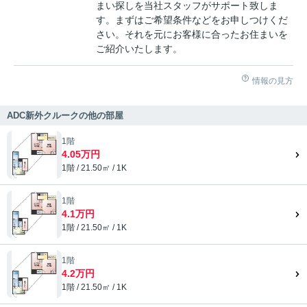
まい探しを当社スタッフがサポート致しま
す。まずはご希望条件などをお申しつけくだ
さい。それを元にお客様に合ったお住まいを
ご紹介いたします。
情報の見方
ADC新外クルークの他の部屋
1階
4.05万円
1階 / 21.50㎡ / 1K
1階
4.1万円
1階 / 21.50㎡ / 1K
1階
4.2万円
1階 / 21.50㎡ / 1K