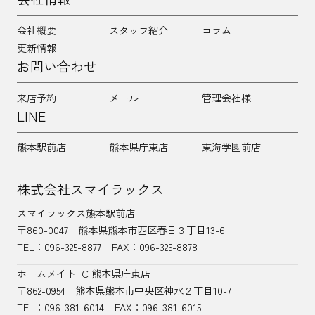
会社概要
スタッフ紹介
コラム
更新情報
お問い合わせ
来店予約
メール
管理会社様
LINE
熊本駅前店
熊本県庁東店
東海学園前店
株式会社スマイラックス
スマイラックス熊本駅前店
〒860-0047
熊本県熊本市西区春日３丁目13-6
TEL：
096-325-8877
FAX：096-325-8878
ホームメイトFC 熊本県庁東店
〒862-0954
熊本県熊本市中央区神水２丁目10-7
TEL：096-381-6014
FAX：096-381-6015