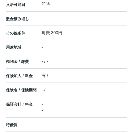
即時
入居可能日
-
敷金積み増し
町費:300円
その他条件
-
用途地域
- / -
権利金 / 雑費
有 / -
保険加入 / 料金
- / -
保険名 / 保険期間
-
保証会社 / 料金
-
-
特優賃