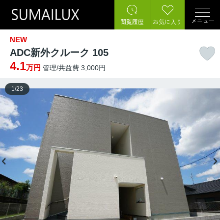
メニュー
閲覧履歴
お気に入り
NEW
ADC新外クルーク 105
4.1
万円
管理/共益費 3,000円
1
/
23