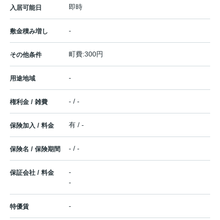
即時
入居可能日
-
敷金積み増し
町費:300円
その他条件
-
用途地域
- / -
権利金 / 雑費
有 / -
保険加入 / 料金
- / -
保険名 / 保険期間
-
保証会社 / 料金
-
-
特優賃