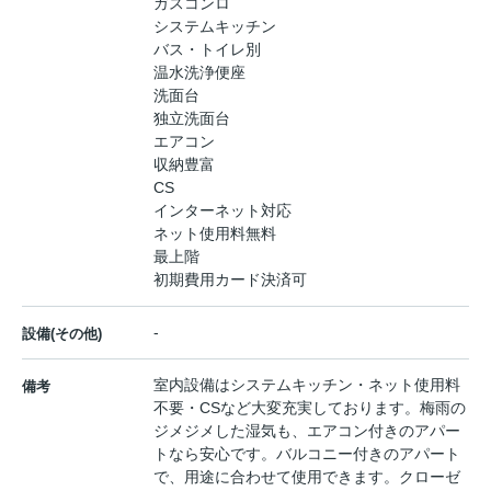
ガスコンロ
システムキッチン
バス・トイレ別
温水洗浄便座
洗面台
独立洗面台
エアコン
収納豊富
CS
インターネット対応
ネット使用料無料
最上階
初期費用カード決済可
-
設備(その他)
室内設備はシステムキッチン・ネット使用料
備考
不要・CSなど大変充実しております。梅雨の
ジメジメした湿気も、エアコン付きのアパー
トなら安心です。バルコニー付きのアパート
で、用途に合わせて使用できます。クローゼ