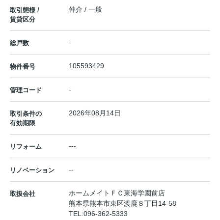
仲介 / 一般
取引態様 /
賃貸区分
-
総戸数
105593429
物件番号
-
管理コード
2026年08月14日
取引条件の
有効期限
---
リフォーム
--
リノベーション
ホームメイトＦＣ東海学園前店
取扱会社
熊本県熊本市東区渡鹿８丁目14-58
TEL:
096-362-5333