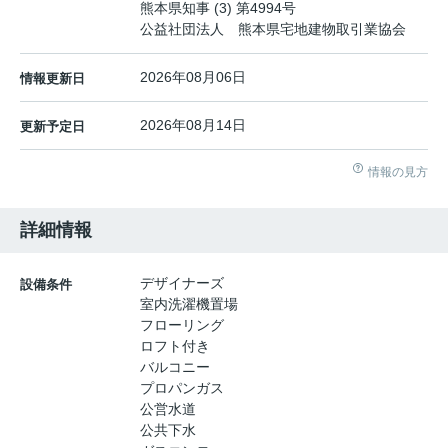
熊本県知事 (3) 第4994号
公益社団法人 熊本県宅地建物取引業協会
2026年08月06日
情報更新日
2026年08月14日
更新予定日
情報の見方
詳細情報
デザイナーズ
設備条件
室内洗濯機置場
フローリング
ロフト付き
バルコニー
プロパンガス
公営水道
公共下水