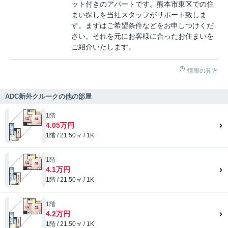
ット付きのアパートです。熊本市東区での住
まい探しを当社スタッフがサポート致しま
す。まずはご希望条件などをお申しつけくだ
さい。それを元にお客様に合ったお住まいを
ご紹介いたします。
情報の見方
ADC新外クルークの他の部屋
1階
4.05万円
1階 / 21.50㎡ / 1K
1階
4.1万円
1階 / 21.50㎡ / 1K
1階
4.2万円
1階 / 21.50㎡ / 1K