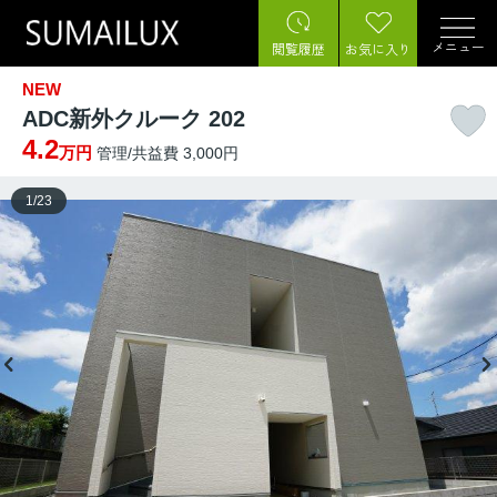
メニュー
閲覧履歴
お気に入り
NEW
ADC新外クルーク 202
4.2
万円
管理/共益費 3,000円
1
/
23