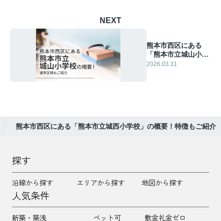
NEXT
熊本市西区にある
「熊本市立城山小学
校」の概要！通学区
2026.03.31
域もご紹介
熊本市西区にある「熊本市立城西小学校」の概要！特徴もご紹介
探す
沿線から探す
エリアから探す
地図から探す
人気条件
新築・築浅
ペット可
敷金礼金ゼロ