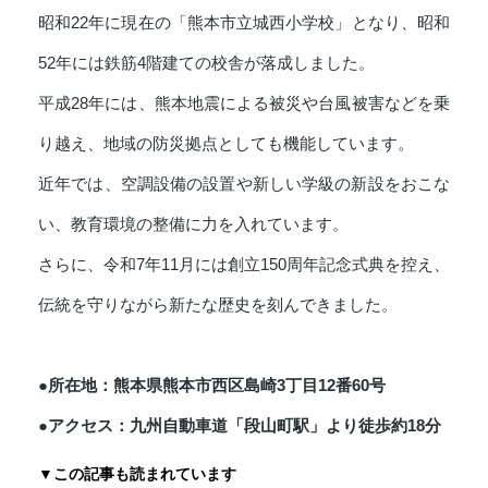
昭和22年に現在の「熊本市立城西小学校」となり、昭和
52年には鉄筋4階建ての校舎が落成しました。
平成28年には、熊本地震による被災や台風被害などを乗
り越え、地域の防災拠点としても機能しています。
近年では、空調設備の設置や新しい学級の新設をおこな
い、教育環境の整備に力を入れています。
さらに、令和7年11月には創立150周年記念式典を控え、
伝統を守りながら新たな歴史を刻んできました。
●所在地：熊本県熊本市西区島崎3丁目12番60号
●アクセス：九州自動車道「段山町駅」より徒歩約18分
▼この記事も読まれています