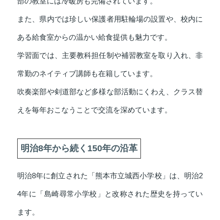
部の教室には冷暖房も完備されています。
また、県内では珍しい保護者用駐輪場の設置や、校内に
ある給食室からの温かい給食提供も魅力です。
学習面では、主要教科担任制や補習教室を取り入れ、非
常勤のネイティブ講師も在籍しています。
吹奏楽部や剣道部など多様な部活動にくわえ、クラス替
えを毎年おこなうことで交流を深めています。
明治8年から続く150年の沿革
明治8年に創立された「熊本市立城西小学校」は、明治2
4年に「島崎尋常小学校」と改称された歴史を持ってい
ます。