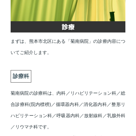
まずは、熊本市北区にある「菊南病院」の診療内容につ
いてご紹介します。
診療科
菊南病院の診療科は、内科／リハビリテーション科／総
合診療科(院内標榜)／循環器内科／消化器内科／整形リ
ハビリテーション科／呼吸器内科／放射線科／乳腺外科
／リウマチ科です。