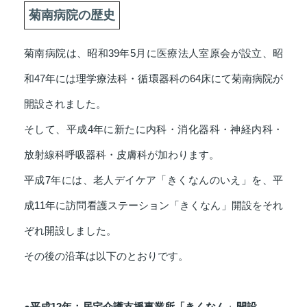
菊南病院の歴史
菊南病院は、昭和39年5月に医療法人室原会が設立、昭
和47年には理学療法科・循環器科の64床にて菊南病院が
開設されました。
そして、平成4年に新たに内科・消化器科・神経内科・
放射線科呼吸器科・皮膚科が加わります。
平成7年には、老人デイケア「きくなんのいえ」を、平
成11年に訪問看護ステーション「きくなん」開設をそれ
ぞれ開設しました。
その後の沿革は以下のとおりです。
●平成12年：居宅介護支援事業所「きくなん」開設