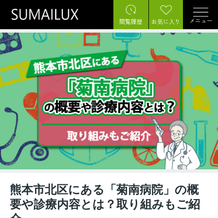
メニュー
閲覧履歴
お気に入り
熊本市北区にある「菊南病院」の概
要や診療内容とは？取り組みもご紹