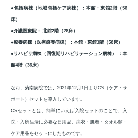
●包括病棟（地域包括ケア病棟）：本館・東館2階（56
床）
●介護医療院： 北館2階（28床）
●療養病棟（医療療養病棟）：本館・東館3階（58床）
●リハビリ病棟（回復期リハビリテーション病棟） ：本
館4階（36床）
なお、菊南病院では、2021年12月1日よりCS（ケア・サ
ポート）セットを導入しています。
CSセットとは、簡単にいえば入院セットのことで、入
院・入所生活に必要な日用品、病衣・肌着・タオル類・
ケア用品をセットにしたものです。