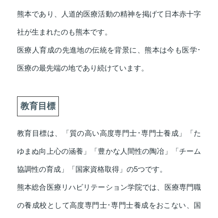
熊本であり、人道的医療活動の精神を掲げて日本赤十字
社が生まれたのも熊本です。
医療人育成の先進地の伝統を背景に、熊本は今も医学･
医療の最先端の地であり続けています。
教育目標
教育目標は、「質の高い高度専門士･専門士養成」「た
ゆまぬ向上心の涵養」「豊かな人間性の陶冶」「チーム
協調性の育成」「国家資格取得」の5つです。
熊本総合医療リハビリテーション学院では、医療専門職
の養成校として高度専門士･専門士養成をおこない、国