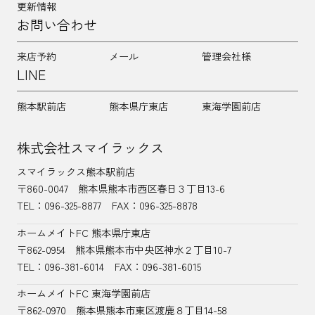
更新情報
お問い合わせ
来店予約
メール
管理会社様
LINE
熊本駅前店
熊本県庁東店
東海学園前店
株式会社スマイラックス
スマイラックス熊本駅前店
〒860-0047
熊本県熊本市西区春日３丁目13-6
TEL：
096-325-8877
FAX：096-325-8878
ホームメイトFC 熊本県庁東店
〒862-0954
熊本県熊本市中央区神水２丁目10-7
TEL：096-381-6014
FAX：096-381-6015
ホームメイトFC 東海学園前店
〒862-0970
熊本県熊本市東区渡鹿８丁目14-58