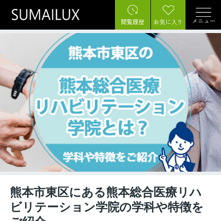
メニュー
閲覧履歴
お気に入り
熊本市東区にある熊本総合医療リハ
ビリテーション学院の学科や特徴を