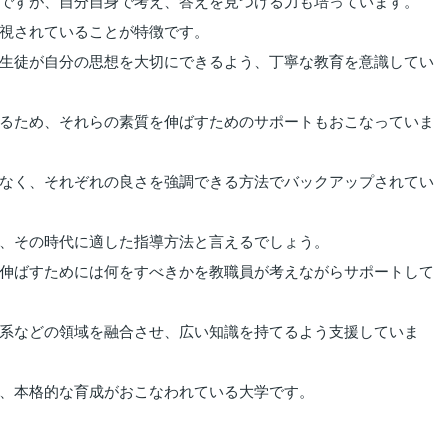
ですが、自分自身で考え、答えを見つける力も培っています。
視されていることが特徴です。
生徒が自分の思想を大切にできるよう、丁寧な教育を意識してい
るため、それらの素質を伸ばすためのサポートもおこなっていま
なく、それぞれの良さを強調できる方法でバックアップされてい
、その時代に適した指導方法と言えるでしょう。
伸ばすためには何をすべきかを教職員が考えながらサポートして
系などの領域を融合させ、広い知識を持てるよう支援していま
、本格的な育成がおこなわれている大学です。