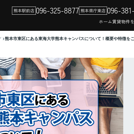
096-325-8877
096-381
熊本駅前店
熊本県庁東店
ホーム
賃貸物件
熊本市東区にある東海大学熊本キャンパスについて！概要や特徴を
グ