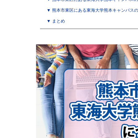
▼ 熊本市東区にある東海大学熊本キャンパス
▼ まとめ