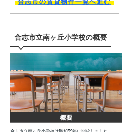
合志市の賃貸物件一覧へ進む
合志市立南ヶ丘小学校の概要
合志市立南ヶ丘小学校は昭和59年に開校しました。