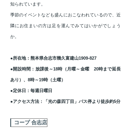
知られています。
季節のイベントなども盛んにおこなわれているので、近
隣にお住まいの方は足を運んでみてはいかがでしょう
か。
●所在地：熊本県合志市幾久富建山1909-827
●開設時間：放課後～18時（月曜～金曜 20時まで延長
あり）、8時～19時（土曜）
●定休日：毎週日曜日
●アクセス方法：「光の森四丁目」バス停より徒歩約5分
コープ 合志店