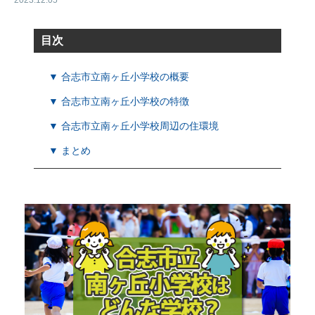
2023.12.05
目次
▼ 合志市立南ヶ丘小学校の概要
▼ 合志市立南ヶ丘小学校の特徴
▼ 合志市立南ヶ丘小学校周辺の住環境
▼ まとめ