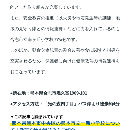
的とした取り組みが充実しています。
また、安全教育の推進（以火災や地震発生時の訓練、地
域の見守り隊との情報連携）などに力を入れているのも
合志市立南ヶ丘小学校の特色です。
このほか、朝食欠食児童の割合改善や食に関する指導を
充実させるため、保護者に向けた健康教育の情報連携も
おこなっています。
●所在地：熊本県合志市幾久富1909-101
●アクセス方法：「光の森四丁目」バス停より徒歩約4分
▼この記事も読まれています
熊本県熊本市中央区の熊本市立一新小学校につい