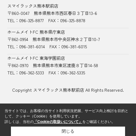
スマイラックス熊本駅前店
〒860-0047
熊本県熊本市西区春日３丁目13-6
TEL：
096-325-8877
FAX：096-325-8878
ホームメイトFC 熊本県庁東店
〒862-0954
熊本県熊本市中央区神水２丁目10-7
TEL：096-381-6014
FAX：096-381-6015
ホームメイトFC 東海学園前店
〒862-0970
熊本県熊本市東区渡鹿８丁目14-58
TEL：
096-362-5333
FAX：096-362-5335
Copyright スマイラックス熊本駅前店 All Rights Reserved.
当サイトでは、お客様の当サイト利用状況把握、サービス向上検討を目的と
して、クッキー（Cookie）を使用しています。
詳しくは、当社の
「Cookieの取扱いについて」
をご確認ください。
閉じる