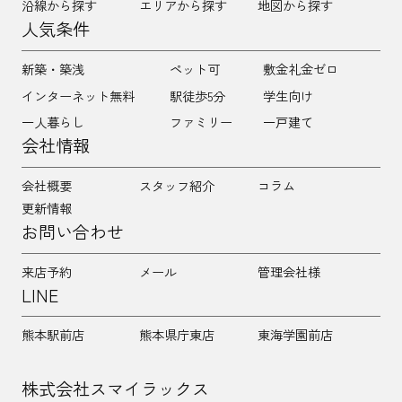
沿線から探す
エリアから探す
地図から探す
人気条件
新築・築浅
ペット可
敷金礼金ゼロ
インターネット無料
駅徒歩5分
学生向け
一人暮らし
ファミリー
一戸建て
会社情報
会社概要
スタッフ紹介
コラム
更新情報
お問い合わせ
来店予約
メール
管理会社様
LINE
熊本駅前店
熊本県庁東店
東海学園前店
株式会社スマイラックス