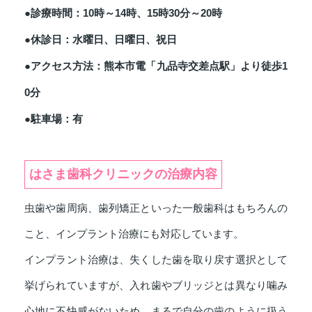
●診療時間：10時～14時、15時30分～20時
●休診日：水曜日、日曜日、祝日
●アクセス方法：熊本市電「九品寺交差点駅」より徒歩1
0分
●駐車場：有
はさま歯科クリニックの治療内容
虫歯や歯周病、歯列矯正といった一般歯科はもちろんの
こと、インプラント治療にも対応しています。
インプラント治療は、失くした歯を取り戻す選択として
挙げられていますが、入れ歯やブリッジとは異なり噛み
心地に不快感がないため、まるで自分の歯のように扱う