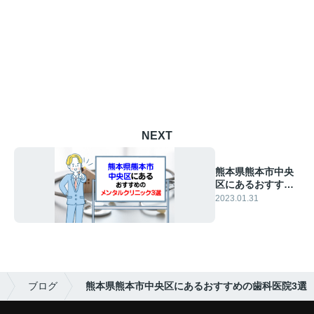
NEXT
熊本県熊本市中央
区にあるおすすめ
のメンタルクリニ
2023.01.31
ック3選
ブログ
熊本県熊本市中央区にあるおすすめの歯科医院3選