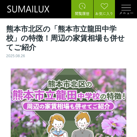
メニュー
閲覧履歴
お気に入り
熊本市北区の「熊本市立龍田中学
校」の特徴！周辺の家賃相場も併せ
てご紹介
2025.08.26