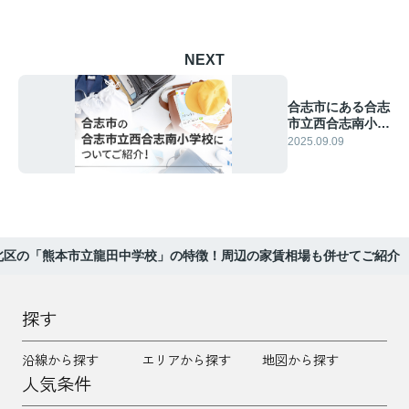
NEXT
合志市にある合志
市立西合志南小学
校についてご紹
2025.09.09
介！
北区の「熊本市立龍田中学校」の特徴！周辺の家賃相場も併せてご紹介
探す
沿線から探す
エリアから探す
地図から探す
人気条件