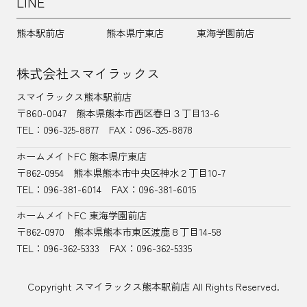
LINE
熊本駅前店
熊本県庁東店
東海学園前店
株式会社スマイラックス
スマイラックス熊本駅前店
〒860-0047
熊本県熊本市西区春日３丁目13-6
TEL：
096-325-8877
FAX：096-325-8878
ホームメイトFC 熊本県庁東店
〒862-0954
熊本県熊本市中央区神水２丁目10-7
TEL：096-381-6014
FAX：096-381-6015
ホームメイトFC 東海学園前店
〒862-0970
熊本県熊本市東区渡鹿８丁目14-58
TEL：
096-362-5333
FAX：096-362-5335
Copyright スマイラックス熊本駅前店 All Rights Reserved.