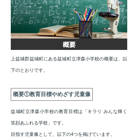
上益城郡益城町にある益城町立津森小学校の概要は、以
下のとおりです。
概要①教育目標やめざす児童像
益城町立津森小学校の教育目標は「キラリ みんな輝く
笑顔あふれる学校」です。
目指す児童像として、以下の4つを掲げています。