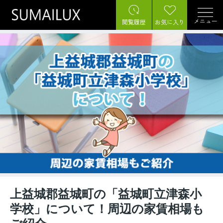
メニュー
閲覧履歴
お気に入り
上益城郡益城町の「益城町立津森小
学校」について！周辺の家賃相場も