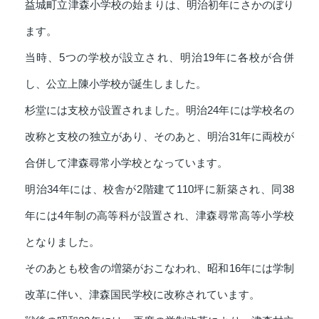
益城町立津森小学校の始まりは、明治初年にさかのぼり
ます。
当時、5つの学校が設立され、明治19年に各校が合併
し、公立上陳小学校が誕生しました。
杉堂には支校が設置されました。明治24年には学校名の
改称と支校の独立があり、そのあと、明治31年に両校が
合併して津森尋常小学校となっています。
明治34年には、校舎が2階建て110坪に新築され、同38
年には4年制の高等科が設置され、津森尋常高等小学校
となりました。
そのあとも校舎の増築がおこなわれ、昭和16年には学制
改革に伴い、津森国民学校に改称されています。