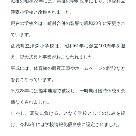
戦後の昭和22年には、再度の学制改革により、津森村立
津森小学校と改称されました。
現在の学校名は、町村合併の影響で昭和29年に変更され
ています。
益城町立津森小学校は、昭和61年に創立100周年を迎
え、記念式典と事業がおこなわれました。
平成には、体育館の耐震工事やホームページの開設など
をおこなっています。
平成28年には熊本地震で被災し、一時期は臨時休校を余
儀なくされました。
しかし、震災に負けることなく学校としての歩みを続
け、令和3年には学校情報化優良校に認定されました。