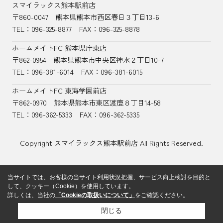
スマイラックス熊本駅前店
〒860-0047
熊本県熊本市西区春日３丁目13-6
TEL：
096-325-8877
FAX：096-325-8878
ホームメイトFC 熊本県庁東店
〒862-0954
熊本県熊本市中央区神水２丁目10-7
TEL：096-381-6014
FAX：096-381-6015
ホームメイトFC 東海学園前店
〒862-0970
熊本県熊本市東区渡鹿８丁目14-58
TEL：
096-362-5333
FAX：096-362-5335
Copyright スマイラックス熊本駅前店 All Rights Reserved.
当サイトでは、お客様の当サイト利用状況把握、サービス向上検討を目的と
して、クッキー（Cookie）を使用しています。
詳しくは、当社の
「Cookieの取扱いについて」
をご確認ください。
閉じる