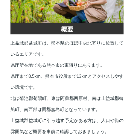
上益城郡益城町は、熊本県のほぼ中央北寄りに位置して
いるエリアです。
県庁所在地である熊本市の東隣りにあります。
県庁まで8.5km、熊本市役所まで13kmとアクセスしやす
い環境です。
北は菊池郡菊陽町、東は阿蘇郡西原村、南は上益城郡御
船町、南西部は同郡嘉島町となっています。
上益城郡益城町に引っ越す予定がある方は、人口や街の
雰囲気など概要を事前に確認しておきましょう。