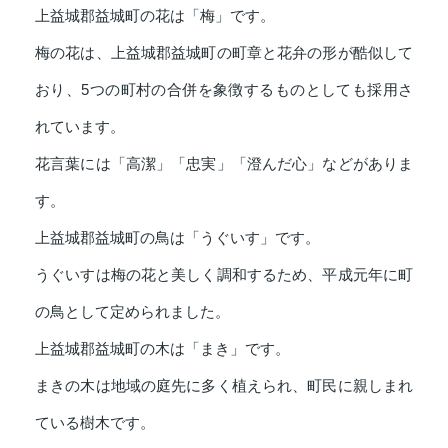
上益城郡益城町の花は「梅」です。
梅の花は、上益城郡益城町の町章と花弁の形が酷似して
おり、5つの町村の合併を象徴するものとしても採用さ
れています。
花言葉には「高潔」「忠実」「澄んだ心」などがありま
す。
上益城郡益城町の鳥は「うぐいす」です。
うぐいすは梅の花と美しく調和するため、平成元年に町
の鳥として定められました。
上益城郡益城町の木は「まき」です。
まきの木は地域の庭先に多く植えられ、町民に親しまれ
ている樹木です。