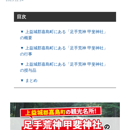
2023.11.14
目次
▼ 上益城郡嘉島町にある「足手荒神 甲斐神社」
の概要
▼ 上益城郡嘉島町にある「足手荒神 甲斐神社」
の行事
▼ 上益城郡嘉島町にある「足手荒神 甲斐神社」
の授与品
▼ まとめ