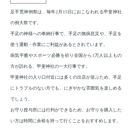
足手荒神例祭は、毎年2月15日におこなわれる甲斐神社
の例大祭です。
手足の神様への奉納行事で、手足の無病息災や、手足を
使う運動・作業にご利益があるとされています。
病気平癒やスポーツ必勝を祈り全国から1万人以上もの
方が訪れる、甲斐神社の一大行事です。
甲斐神社の入り口付近には多くの出店が並ぶため、手足
にトラブルのない方でも、にぎやかな雰囲気を楽しめる
でしょう。
お守り授与所には行列ができるため、お守りを購入した
い方は時間に余裕を持って行くことをおすすめします。