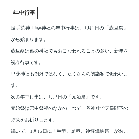
年中行事
足手荒神 甲斐神社の年中行事は、1月1日の「歳旦祭」
から始まります。
歳旦祭は他の神社でもおこなわれることの多い、新年を
祝う行事です。
甲斐神社も例外ではなく、たくさんの初詣客で賑わいま
す。
次の年中行事は、1月3日の「元始祭」です。
元始祭は宮中祭祀のなかの一つで、各神社で天皇陛下の
弥栄をお祈りします。
続いて、1月15日に「手型、足型、神符焼納祭」がおこ