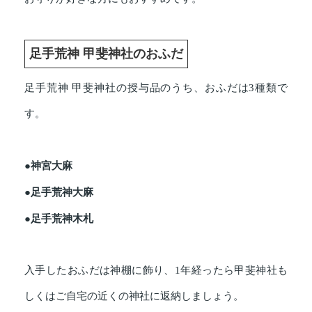
足手荒神 甲斐神社のおふだ
足手荒神 甲斐神社の授与品のうち、おふだは3種類で
す。
●神宮大麻
●足手荒神大麻
●足手荒神木札
入手したおふだは神棚に飾り、1年経ったら甲斐神社も
しくはご自宅の近くの神社に返納しましょう。