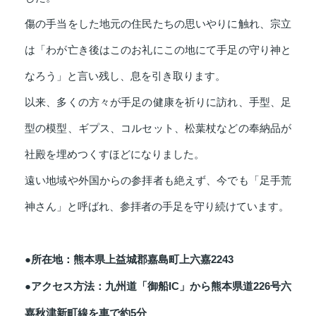
傷の手当をした地元の住民たちの思いやりに触れ、宗立
は「わが亡き後はこのお礼にこの地にて手足の守り神と
なろう」と言い残し、息を引き取ります。
以来、多くの方々が手足の健康を祈りに訪れ、手型、足
型の模型、ギプス、コルセット、松葉杖などの奉納品が
社殿を埋めつくすほどになりました。
遠い地域や外国からの参拝者も絶えず、今でも「足手荒
神さん」と呼ばれ、参拝者の手足を守り続けています。
●所在地：熊本県上益城郡嘉島町上六嘉2243
●アクセス方法：九州道「御船IC」から熊本県道226号六
嘉秋津新町線を車で約5分