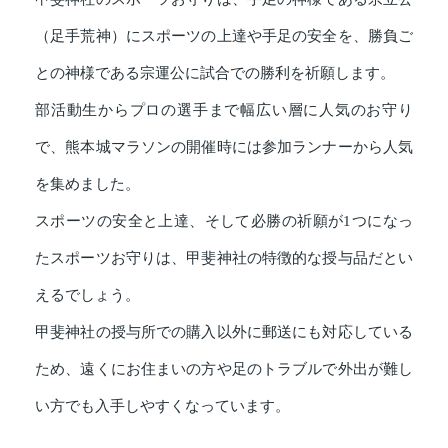
（足手荒神）にスポーツの上達や手足の安全を、勝負ご
との神様である宗運公に試合での勝利を祈願します。
部活動生からプロの選手まで幅広い層に人気のお守り
で、熊本城マラソンの開催時には参加ランナーから人気
を集めました。
スポーツの安全と上達、そして必勝の祈願が1つになっ
たスポーツお守りは、甲斐神社の特徴的な授与品だとい
えるでしょう。
甲斐神社の授与所での購入以外に郵送にも対応している
ため、遠くにお住まいの方や足のトラブルで外出が難し
い方でも入手しやすくなっています。