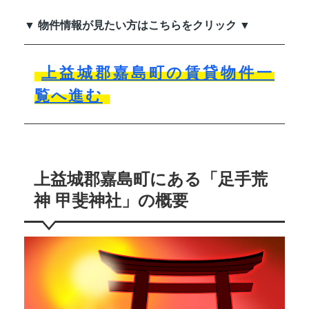
▼ 物件情報が見たい方はこちらをクリック ▼
上益城郡嘉島町の賃貸物件一
覧へ進む
上益城郡嘉島町にある「足手荒
神 甲斐神社」の概要