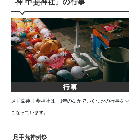
神 甲斐神社」の行事
足手荒神 甲斐神社は、1年のなかでいくつかの行事をお
こなっています。
足手荒神例祭