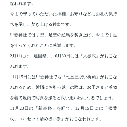
なわれます。
今まで守っていただいた神棚、お守りなどにお礼の気持
ちを示し、焚き上げる神事です。
甲斐神社では手型、足型の絵馬を焚き上げ、今まで手足
を守ってくれたことに感謝します。
2月11には「建国祭」、6月30日には「大祓式」がおこな
われます。
11月15日には甲斐神社でも「七五三祝い祈願」がおこな
われるため、近隣にお引っ越しの際は、お子さまと着物
を着て境内で写真を撮ると良い思い出になるでしょう。
11月23日の「新嘗祭」を経て、12月15日には「松葉
杖、コルセット清め祓い祭」がおこなわれます。