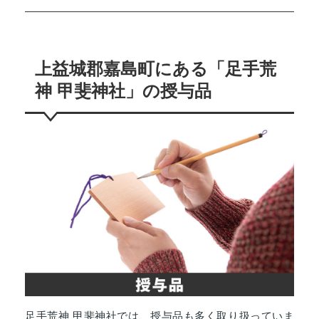
上益城郡嘉島町にある「足手荒
神 甲斐神社」の授与品
足手荒神 甲斐神社では、授与品も多く取り扱っていま