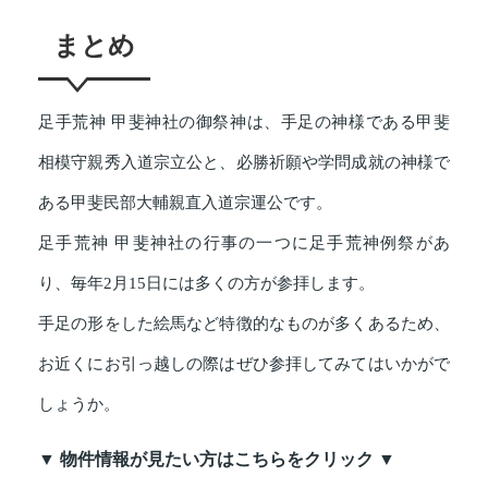
まとめ
足手荒神 甲斐神社の御祭神は、手足の神様である甲斐
相模守親秀入道宗立公と、必勝祈願や学問成就の神様で
ある甲斐民部大輔親直入道宗運公です。
足手荒神 甲斐神社の行事の一つに足手荒神例祭があ
り、毎年2月15日には多くの方が参拝します。
手足の形をした絵馬など特徴的なものが多くあるため、
お近くにお引っ越しの際はぜひ参拝してみてはいかがで
しょうか。
▼ 物件情報が見たい方はこちらをクリック ▼