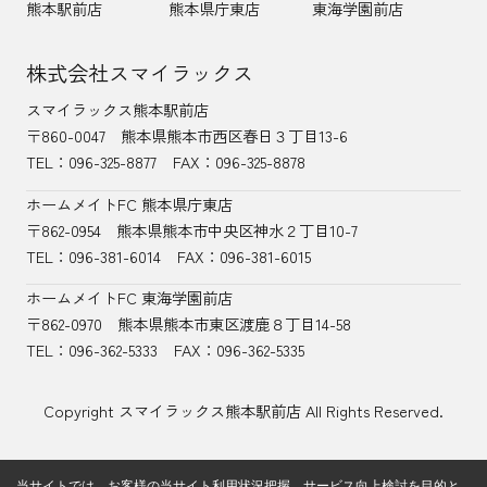
熊本駅前店
熊本県庁東店
東海学園前店
株式会社スマイラックス
スマイラックス熊本駅前店
〒860-0047
熊本県熊本市西区春日３丁目13-6
TEL：
096-325-8877
FAX：096-325-8878
ホームメイトFC 熊本県庁東店
〒862-0954
熊本県熊本市中央区神水２丁目10-7
TEL：096-381-6014
FAX：096-381-6015
ホームメイトFC 東海学園前店
〒862-0970
熊本県熊本市東区渡鹿８丁目14-58
TEL：
096-362-5333
FAX：096-362-5335
Copyright スマイラックス熊本駅前店 All Rights Reserved.
当サイトでは、お客様の当サイト利用状況把握、サービス向上検討を目的と