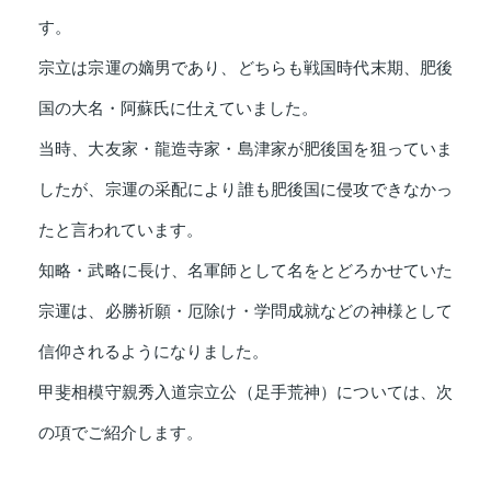
す。
宗立は宗運の嫡男であり、どちらも戦国時代末期、肥後
国の大名・阿蘇氏に仕えていました。
当時、大友家・龍造寺家・島津家が肥後国を狙っていま
したが、宗運の采配により誰も肥後国に侵攻できなかっ
たと言われています。
知略・武略に長け、名軍師として名をとどろかせていた
宗運は、必勝祈願・厄除け・学問成就などの神様として
信仰されるようになりました。
甲斐相模守親秀入道宗立公（足手荒神）については、次
の項でご紹介します。