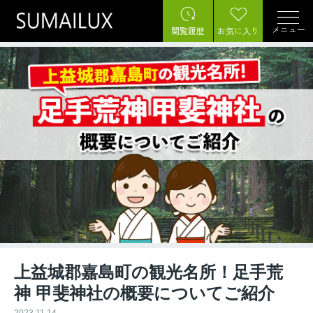
メニュー
閲覧履歴
お気に入り
上益城郡嘉島町の観光名所！足手荒
神 甲斐神社の概要についてご紹介