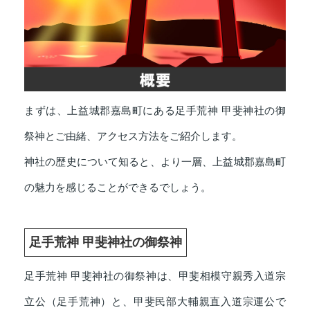
まずは、上益城郡嘉島町にある足手荒神 甲斐神社の御
祭神とご由緒、アクセス方法をご紹介します。
神社の歴史について知ると、より一層、上益城郡嘉島町
の魅力を感じることができるでしょう。
足手荒神 甲斐神社の御祭神
足手荒神 甲斐神社の御祭神は、甲斐相模守親秀入道宗
立公（足手荒神）と、甲斐民部大輔親直入道宗運公で