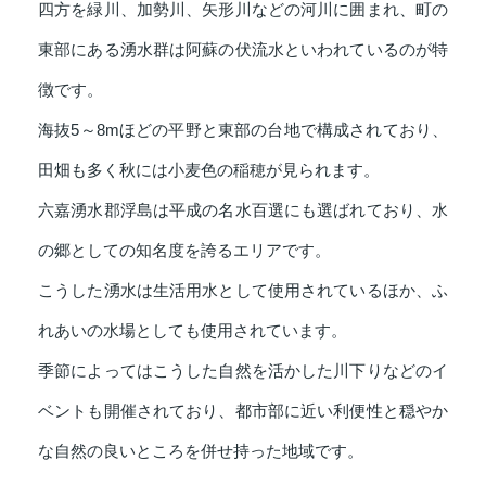
四方を緑川、加勢川、矢形川などの河川に囲まれ、町の
東部にある湧水群は阿蘇の伏流水といわれているのが特
徴です。
海抜5～8mほどの平野と東部の台地で構成されており、
田畑も多く秋には小麦色の稲穂が見られます。
六嘉湧水郡浮島は平成の名水百選にも選ばれており、水
の郷としての知名度を誇るエリアです。
こうした湧水は生活用水として使用されているほか、ふ
れあいの水場としても使用されています。
季節によってはこうした自然を活かした川下りなどのイ
ベントも開催されており、都市部に近い利便性と穏やか
な自然の良いところを併せ持った地域です。