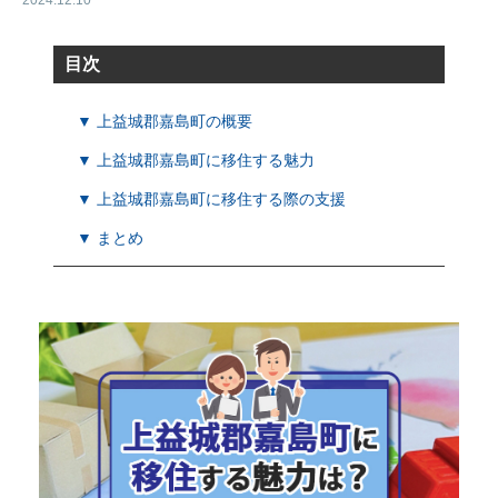
2024.12.10
目次
▼ 上益城郡嘉島町の概要
▼ 上益城郡嘉島町に移住する魅力
▼ 上益城郡嘉島町に移住する際の支援
▼ まとめ