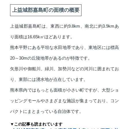
上益城郡嘉島町の面積の概要
上益城郡嘉島町は、東西に約9.8km、南北に約3.9kmあ
り面積は16.65k㎡ほどあります。
熊本平野にある平坦な水田地帯であり、東地区には標高
20～30mの丘陵地帯があるのが特徴です。
矢形川や御船川、緑川、加勢川などの河川に囲まれてお
り、東部には湧水地が点在しています。
熊本県内ではもっとも面積が小さい町ですが、大型ショ
ッピングモールやさまざまな施設が集まっており、コン
パクトにまとまっている自治体です。
▼この記事も読まれています