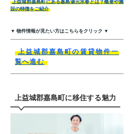
上益城郡嘉島町にある嘉島湯元水春とは？概要や施
設の特徴をご紹介
▼ 物件情報が見たい方はこちらをクリック ▼
上益城郡嘉島町の賃貸物件一
覧へ進む
上益城郡嘉島町に移住する魅力