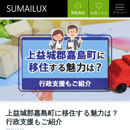
メニュー
閲覧履歴
お気に入り
上益城郡嘉島町に移住する魅力は？
行政支援もご紹介