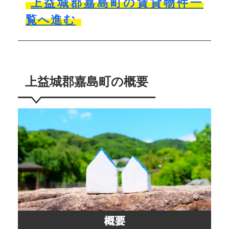
上益城郡嘉島町の賃貸物件一
覧へ進む
上益城郡嘉島町の概要