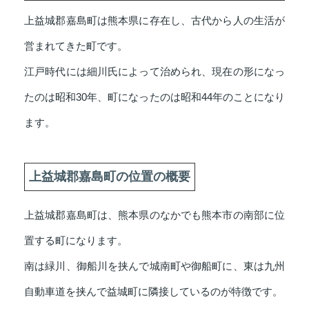
上益城郡嘉島町は熊本県に存在し、古代から人の生活が
営まれてきた町です。
江戸時代には細川氏によって治められ、現在の形になっ
たのは昭和30年、町になったのは昭和44年のことになり
ます。
上益城郡嘉島町の位置の概要
上益城郡嘉島町は、熊本県のなかでも熊本市の南部に位
置する町になります。
南は緑川、御船川を挟んで城南町や御船町に、東は九州
自動車道を挟んで益城町に隣接しているのが特徴です。