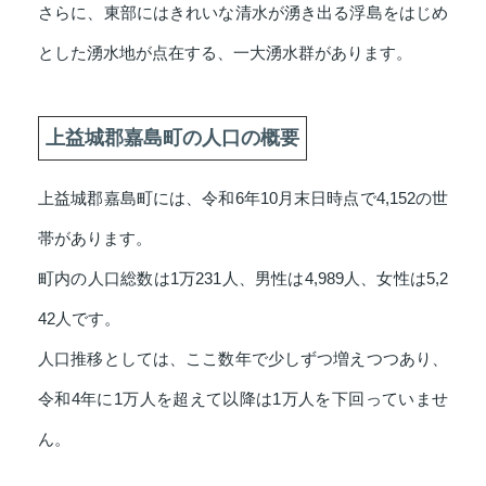
さらに、東部にはきれいな清水が湧き出る浮島をはじめ
とした湧水地が点在する、一大湧水群があります。
上益城郡嘉島町の人口の概要
上益城郡嘉島町には、令和6年10月末日時点で4,152の世
帯があります。
町内の人口総数は1万231人、男性は4,989人、女性は5,2
42人です。
人口推移としては、ここ数年で少しずつ増えつつあり、
令和4年に1万人を超えて以降は1万人を下回っていませ
ん。