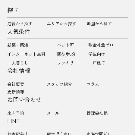
探す
沿線から探す
エリアから探す
地図から探す
人気条件
新築・築浅
ペット可
敷金礼金ゼロ
インターネット無料
駅徒歩5分
学生向け
一人暮らし
ファミリー
一戸建て
会社情報
会社概要
スタッフ紹介
コラム
更新情報
お問い合わせ
来店予約
メール
管理会社様
LINE
熊本駅前店
熊本県庁東店
東海学園前店