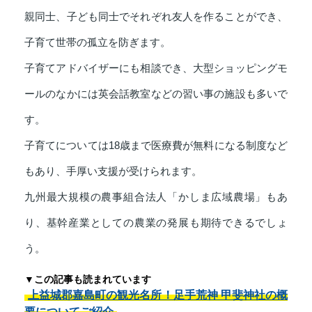
親同士、子ども同士でそれぞれ友人を作ることができ、
子育て世帯の孤立を防ぎます。
子育てアドバイザーにも相談でき、大型ショッピングモ
ールのなかには英会話教室などの習い事の施設も多いで
す。
子育てについては18歳まで医療費が無料になる制度など
もあり、手厚い支援が受けられます。
九州最大規模の農事組合法人「かしま広域農場」もあ
り、基幹産業としての農業の発展も期待できるでしょ
う。
▼この記事も読まれています
上益城郡嘉島町の観光名所！足手荒神 甲斐神社の概
要についてご紹介