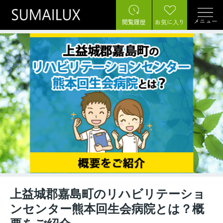
メニュー
閲覧履歴
お気に入り
上益城郡嘉島町のリハビリテーショ
ンセンター熊本回生会病院とは？概