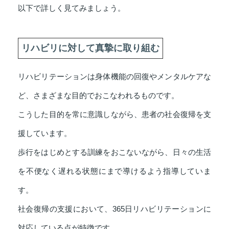
以下で詳しく見てみましょう。
リハビリに対して真摯に取り組む
リハビリテーションは身体機能の回復やメンタルケアな
ど、さまざまな目的でおこなわれるものです。
こうした目的を常に意識しながら、患者の社会復帰を支
援しています。
歩行をはじめとする訓練をおこないながら、日々の生活
を不便なく遅れる状態にまで導けるよう指導していま
す。
社会復帰の支援において、365日リハビリテーションに
対応している点が特徴です。