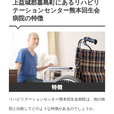
上益城郡嘉島町にあるリハビリ
テーションセンター熊本回生会
病院の特徴
リハビリテーションセンター熊本回生会病院は、他の病
院と比較してどのような特徴があるのでしょうか。