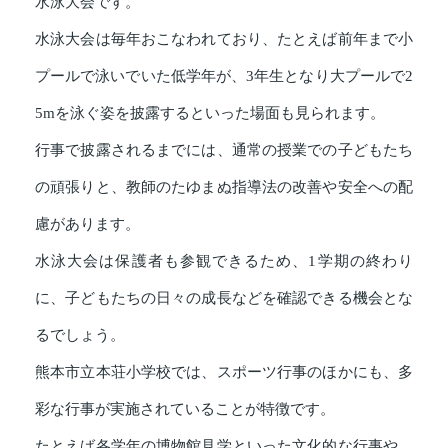
水泳大会です。
水泳大会は毎年おこなわれており、たとえば前年まで小
プールで泳いでいた低学年が、3年生となり大プールで2
5mを泳ぐ姿を披露するといった場面も見られます。
行事で披露されるまでには、通常の授業での子どもたち
の頑張りと、教師のたゆまぬ指導法の改善や安全への配
慮があります。
水泳大会は保護者も参観できるため、1学期の終わり
に、子どもたちの日々の成長などを確認できる機会とな
るでしょう。
熊本市立本荘小学校では、スポーツ行事のほかにも、多
彩な行事が実施されていることが特徴です。
たとえば各学年の博物館見学といった文化的な行事や、