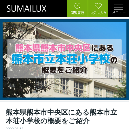
メニュー
閲覧履歴
お気に入り
熊本県熊本市中央区にある熊本市立
本荘小学校の概要をご紹介