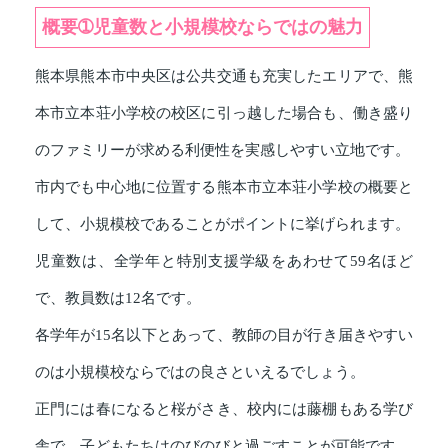
概要➀児童数と小規模校ならではの魅力
熊本県熊本市中央区は公共交通も充実したエリアで、熊
本市立本荘小学校の校区に引っ越した場合も、働き盛り
のファミリーが求める利便性を実感しやすい立地です。
市内でも中心地に位置する熊本市立本荘小学校の概要と
して、小規模校であることがポイントに挙げられます。
児童数は、全学年と特別支援学級をあわせて59名ほど
で、教員数は12名です。
各学年が15名以下とあって、教師の目が行き届きやすい
のは小規模校ならではの良さといえるでしょう。
正門には春になると桜がさき、校内には藤棚もある学び
舎で、子どもたちはのびのびと過ごすことが可能です。