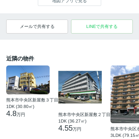
地図アプリで見る
メールで共有する
LINEで共有する
近隣の物件
熊本市中央区新屋敷３丁目
1DK (30.80㎡)
4.8
熊本市中央区新屋敷２丁目
万円
1DK (36.27㎡)
4.55
熊本市中央区
万円
3LDK (79.15㎡