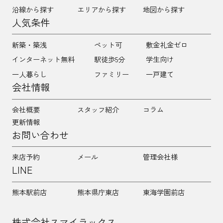
沿線から探す
エリアから探す
地図から探す
人気条件
新築・築浅
ペット可
敷金礼金ゼロ
インターネット無料
駅徒歩5分
学生向け
一人暮らし
ファミリー
一戸建て
会社情報
会社概要
スタッフ紹介
コラム
更新情報
お問い合わせ
来店予約
メール
管理会社様
LINE
熊本駅前店
熊本県庁東店
東海学園前店
株式会社スマイラックス