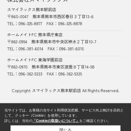
スマイラックス熊本駅前店
〒860-0047
熊本県熊本市西区春日３丁目13-6
TEL：
096-325-8877
FAX：096-325-8878
ホームメイトFC 熊本県庁東店
〒862-0954
熊本県熊本市中央区神水２丁目10-7
TEL：096-381-6014
FAX：096-381-6015
ホームメイトFC 東海学園前店
〒862-0970
熊本県熊本市東区渡鹿８丁目14-58
TEL：
096-362-5333
FAX：096-362-5335
Copyright スマイラックス熊本駅前店 All Rights Reserved.
当サイトでは、お客様の当サイト利用状況把握、サービス向上検討を目的と
して、クッキー（Cookie）を使用しています。
詳しくは、当社の
「Cookieの取扱いについて」
をご確認ください。
閉じる