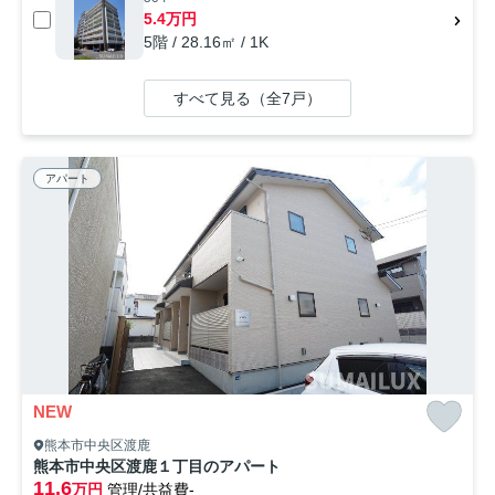
5.4万円
5階 / 28.16㎡ / 1K
すべて見る（全7戸）
アパート
NEW
熊本市中央区渡鹿
熊本市中央区渡鹿１丁目のアパート
11.6
万円
管理/共益費-