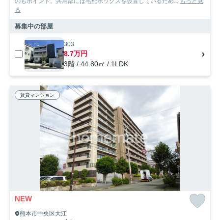
のもポイント。共用部には宅配ボックスを設置しているため...
もっと見
る
募集中の部屋
303
8.7万円
3階 / 44.80㎡ / 1LDK
賃貸マンション
NEW
熊本市中央区大江