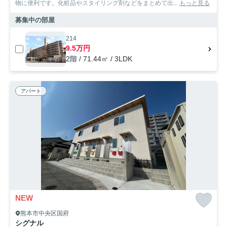
物に便利です。化粧品やスタイリング剤などをまとめて出...
もっと見る
募集中の部屋
214
9.5万円
2階 / 71.44㎡ / 3LDK
アパート
NEW
熊本市中央区国府
シグナル