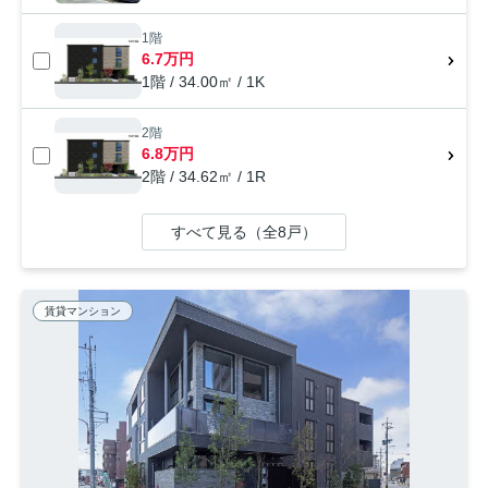
1階
6.7万円
1階 / 34.00㎡ / 1K
2階
6.8万円
2階 / 34.62㎡ / 1R
すべて見る（全8戸）
賃貸マンション