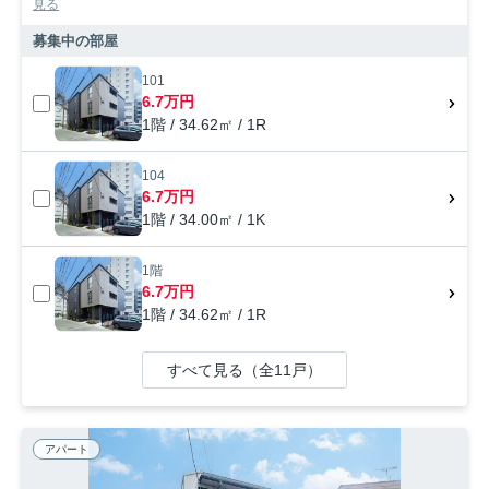
見る
募集中の部屋
101
6.7万円
1階 / 34.62㎡ / 1R
104
6.7万円
1階 / 34.00㎡ / 1K
1階
6.7万円
1階 / 34.62㎡ / 1R
すべて見る（全11戸）
アパート