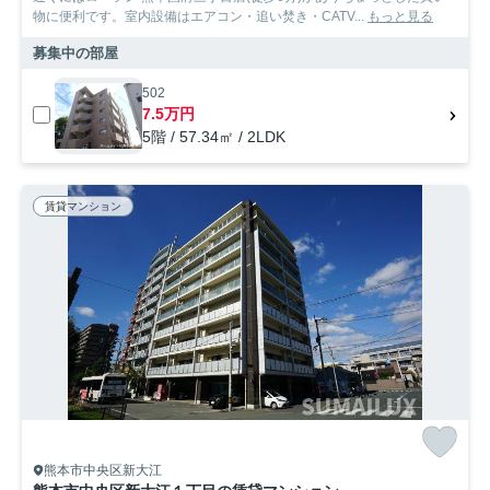
物に便利です。室内設備はエアコン・追い焚き・CATV...
もっと見る
募集中の部屋
502
7.5万円
5階 / 57.34㎡ / 2LDK
賃貸マンション
熊本市中央区新大江