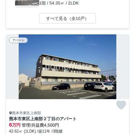
1階 / 54.35㎡ / 2LDK
すべて見る（全10戸）
アパート
熊本市東区上南部
熊本市東区上南部２丁目のアパート
6
万円
管理/共益費4,500円
42.62㎡ (1LDK) /築11年 /3階建