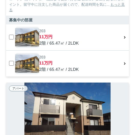
イント。留守中に注文した商品が届くので、配送時間を気に...
もっと見
る
募集中の部屋
203
11万円
2階 / 65.47㎡ / 2LDK
203
11万円
2階 / 65.47㎡ / 2LDK
アパート