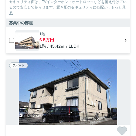
セキュリティ面は、TVインターホン・オートロックなどを備え付けてい
るので安心して暮らせます。置き配のセキュリティに心配が...
もっと見
る
募集中の部屋
1階
6.5万円
1階 / 45.42㎡ / 1LDK
アパート