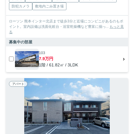
防犯カメラ
敷地内ごみ置き場
ローソン 熊本インター北店まで徒歩3分と近場にコンビニがあるのもポ
イント。室内設備は洗面化粧台・浴室乾燥機など豊富に揃っ...
もっと見
る
募集中の部屋
103
7.9万円
1階 / 61.82㎡ / 3LDK
アパート