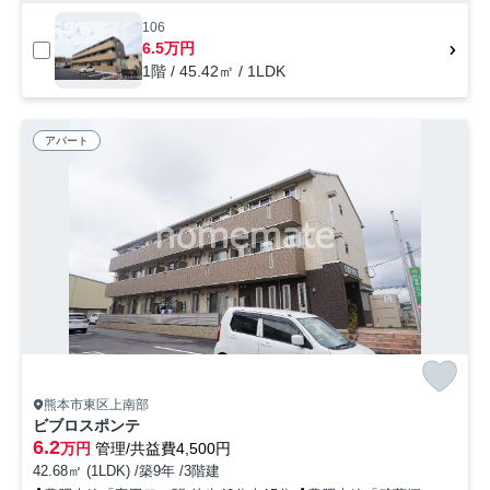
106
6.5万円
1階 / 45.42㎡ / 1LDK
アパート
熊本市東区上南部
ビブロスポンテ
6.2
万円
管理/共益費4,500円
42.68㎡ (1LDK) /築9年 /3階建