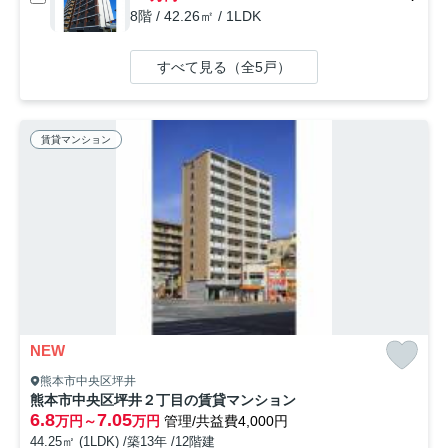
8階 / 42.26㎡ / 1LDK
すべて見る（全5戸）
賃貸マンション
NEW
熊本市中央区坪井
熊本市中央区坪井２丁目の賃貸マンション
6.8
7.05
万円～
万円
管理/共益費4,000円
44.25㎡ (1LDK) /築13年 /12階建