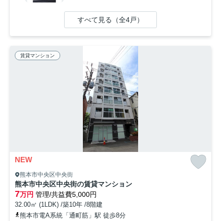
すべて見る（全4戸）
賃貸マンション
NEW
熊本市中央区中央街
熊本市中央区中央街の賃貸マンション
7
万円
管理/共益費5,000円
32.00㎡ (1LDK) /築10年 /8階建
熊本市電A系統「通町筋」駅 徒歩8分