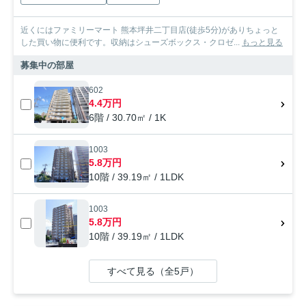
近くにはファミリーマート 熊本坪井二丁目店(徒歩5分)がありちょっと
した買い物に便利です。収納はシューズボックス・クロゼ...
もっと見る
募集中の部屋
602
4.4万円
6階 / 30.70㎡ / 1K
1003
5.8万円
10階 / 39.19㎡ / 1LDK
1003
5.8万円
10階 / 39.19㎡ / 1LDK
すべて見る（全5戸）