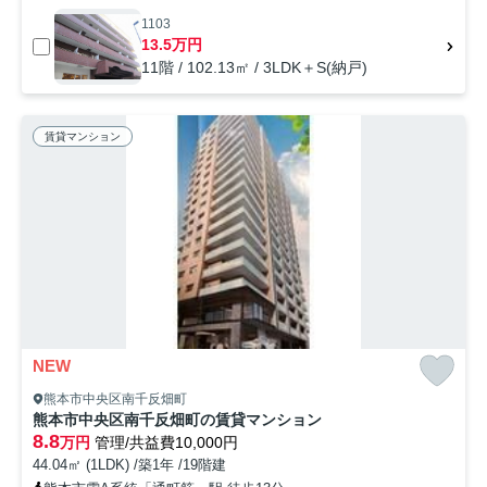
1103
13.5万円
11階 / 102.13㎡ / 3LDK＋S(納戸)
賃貸マンション
NEW
熊本市中央区南千反畑町
熊本市中央区南千反畑町の賃貸マンション
8.8
万円
管理/共益費10,000円
44.04㎡ (1LDK) /築1年 /19階建