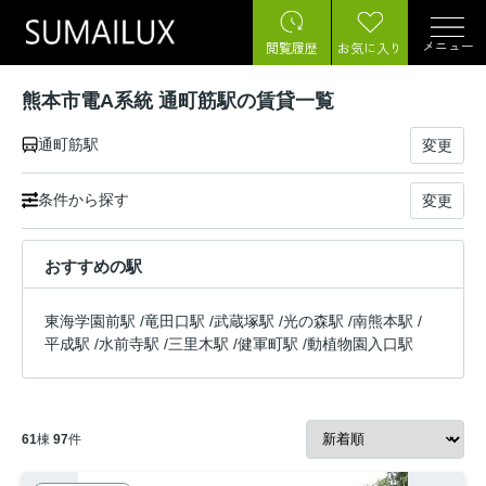
メニュー
閲覧履歴
お気に入り
熊本市電A系統 通町筋駅の賃貸一覧
通町筋駅
変更
条件から探す
変更
おすすめの駅
東海学園前駅
/
竜田口駅
/
武蔵塚駅
/
光の森駅
/
南熊本駅
/
平成駅
/
水前寺駅
/
三里木駅
/
健軍町駅
/
動植物園入口駅
61
棟
97
件