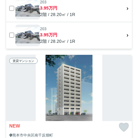
203
3.95万円
2階 / 28.20㎡ / 1R
203
3.95万円
2階 / 28.20㎡ / 1R
賃貸マンション
NEW
熊本市中央区南千反畑町