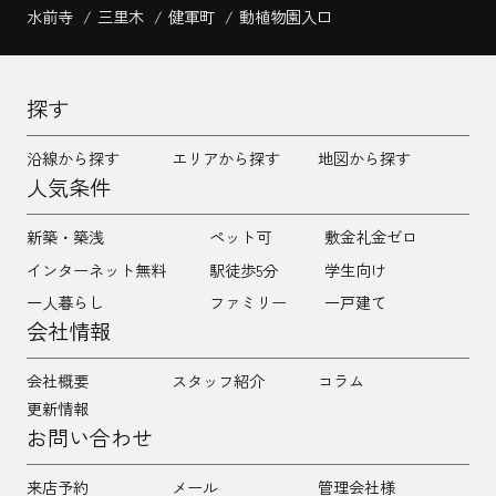
水前寺
三里木
健軍町
動植物園入口
探す
沿線から探す
エリアから探す
地図から探す
人気条件
新築・築浅
ペット可
敷金礼金ゼロ
インターネット無料
駅徒歩5分
学生向け
一人暮らし
ファミリー
一戸建て
会社情報
会社概要
スタッフ紹介
コラム
更新情報
お問い合わせ
来店予約
メール
管理会社様