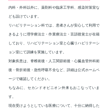
内科・外科以外に、薬剤科や臨床工学科、感染対策室な
ども設けています。
リハビリテーション科では、患者さんが安心して利用で
きるように理学療法士・作業療法士・言語聴覚士が在籍
しており、リハビリテーション室と心臓リハビリテーシ
ョン室にて訓練を実施しています。
対象疾患は、脊椎術後・人工関節術後・心臓血管外科術
後・骨折術後・急性呼吸不全など、詳細は公式ホームペ
ージで確認してください。
ちなみに、セカンドオピニオン外来もおこなっていま
す。
現在受けようとしている医療について、十分に納得した