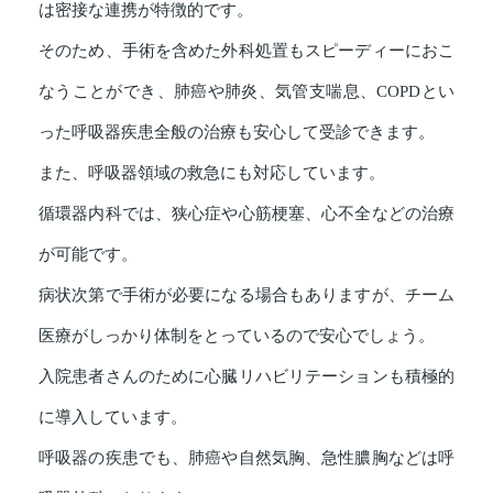
は密接な連携が特徴的です。
そのため、手術を含めた外科処置もスピーディーにおこ
なうことができ、肺癌や肺炎、気管支喘息、COPDとい
った呼吸器疾患全般の治療も安心して受診できます。
また、呼吸器領域の救急にも対応しています。
循環器内科では、狭心症や心筋梗塞、心不全などの治療
が可能です。
病状次第で手術が必要になる場合もありますが、チーム
医療がしっかり体制をとっているので安心でしょう。
入院患者さんのために心臓リハビリテーションも積極的
に導入しています。
呼吸器の疾患でも、肺癌や自然気胸、急性膿胸などは呼