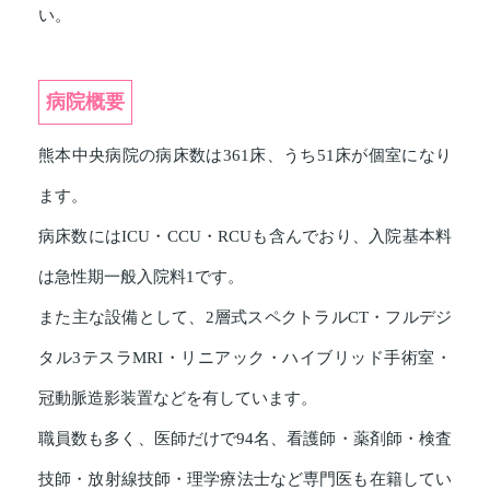
い。
病院概要
熊本中央病院の病床数は361床、うち51床が個室になり
ます。
病床数にはICU・CCU・RCUも含んでおり、入院基本料
は急性期一般入院料1です。
また主な設備として、2層式スペクトラルCT・フルデジ
タル3テスラMRI・リニアック・ハイブリッド手術室・
冠動脈造影装置などを有しています。
職員数も多く、医師だけで94名、看護師・薬剤師・検査
技師・放射線技師・理学療法士など専門医も在籍してい