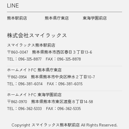
LINE
熊本駅前店
熊本県庁東店
東海学園前店
株式会社スマイラックス
スマイラックス熊本駅前店
〒860-0047
熊本県熊本市西区春日３丁目13-6
TEL：
096-325-8877
FAX：096-325-8878
ホームメイトFC 熊本県庁東店
〒862-0954
熊本県熊本市中央区神水２丁目10-7
TEL：096-381-6014
FAX：096-381-6015
ホームメイトFC 東海学園前店
〒862-0970
熊本県熊本市東区渡鹿８丁目14-58
TEL：
096-362-5333
FAX：096-362-5335
Copyright スマイラックス熊本駅前店 All Rights Reserved.