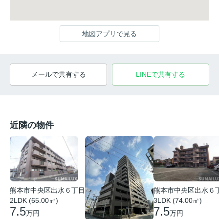
地図アプリで見る
メールで共有する
LINEで共有する
近隣の物件
熊本市中央区出水６丁目
熊本市中央区出水６
2LDK (65.00㎡)
3LDK (74.00㎡)
7.5
7.5
万円
万円