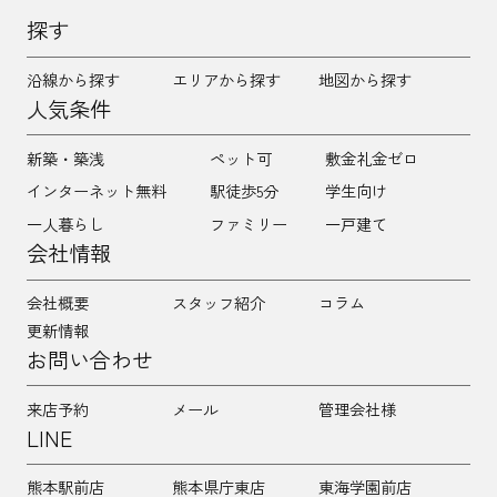
探す
沿線から探す
エリアから探す
地図から探す
人気条件
新築・築浅
ペット可
敷金礼金ゼロ
インターネット無料
駅徒歩5分
学生向け
一人暮らし
ファミリー
一戸建て
会社情報
会社概要
スタッフ紹介
コラム
更新情報
お問い合わせ
来店予約
メール
管理会社様
LINE
熊本駅前店
熊本県庁東店
東海学園前店