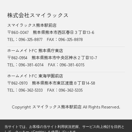
株式会社スマイラックス
スマイラックス熊本駅前店
〒860-0047
熊本県熊本市西区春日３丁目13-6
TEL：
096-325-8877
FAX：096-325-8878
ホームメイトFC 熊本県庁東店
〒862-0954
熊本県熊本市中央区神水２丁目10-7
TEL：096-381-6014
FAX：096-381-6015
ホームメイトFC 東海学園前店
〒862-0970
熊本県熊本市東区渡鹿８丁目14-58
TEL：
096-362-5333
FAX：096-362-5335
Copyright スマイラックス熊本駅前店 All Rights Reserved.
当サイトでは、お客様の当サイト利用状況把握、サービス向上検討を目的と