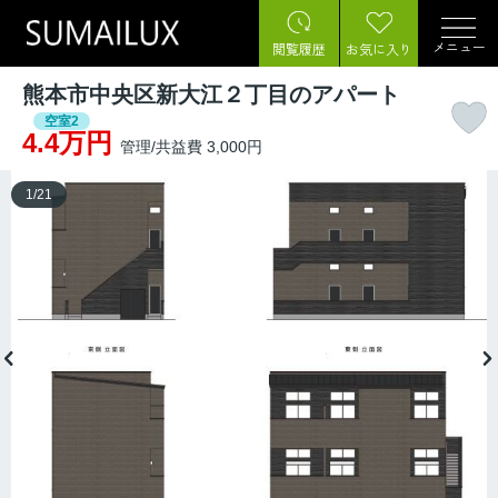
メニュー
閲覧履歴
お気に入り
熊本市中央区新大江２丁目のアパート
空室2
4.4万円
管理/共益費 3,000円
1
/
21