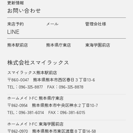
更新情報
お問い合わせ
来店予約
メール
管理会社様
LINE
熊本駅前店
熊本県庁東店
東海学園前店
株式会社スマイラックス
スマイラックス熊本駅前店
〒860-0047
熊本県熊本市西区春日３丁目13-6
TEL：
096-325-8877
FAX：096-325-8878
ホームメイトFC 熊本県庁東店
〒862-0954
熊本県熊本市中央区神水２丁目10-7
TEL：096-381-6014
FAX：096-381-6015
ホームメイトFC 東海学園前店
〒862-0970
熊本県熊本市東区渡鹿８丁目14-58