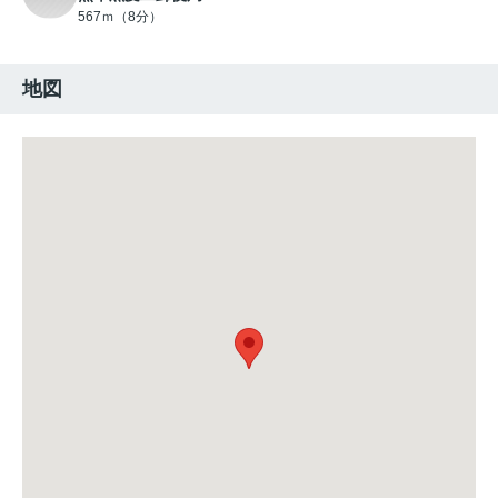
567ｍ（8分）
地図