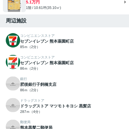
5.1万円
1階 / 10.61坪(35.10㎡)
周辺施設
コンビニエンスストア
セブンイレブン 熊本薬園町店
85ｍ（2分）
コンビニエンスストア
セブンイレブン 熊本薬園町店
86ｍ（2分）
銀行
肥後銀行子飼橋支店
86ｍ（2分）
ドラッグストア
ドラッグストア マツモトキヨシ 黒髪店
287ｍ（4分）
郵便局
熊本黒髪二郵便局