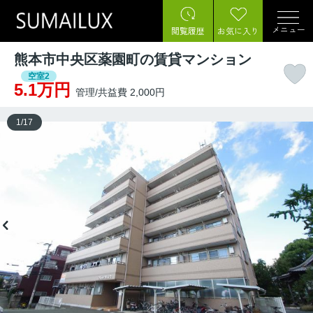
メニュー
閲覧履歴
お気に入り
熊本市中央区薬園町の賃貸マンション
空室2
5.1万円
管理/共益費 2,000円
1
/
17