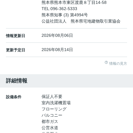
熊本県熊本市東区渡鹿８丁目14-58
TEL:
096-362-5333
熊本県知事 (3) 第4994号
公益社団法人 熊本県宅地建物取引業協会
2026年08月06日
情報更新日
2026年08月14日
更新予定日
情報の見方
詳細情報
保証人不要
設備条件
室内洗濯機置場
フローリング
バルコニー
都市ガス
公営水道