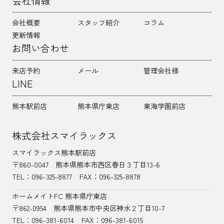
会社情報
会社概要
スタッフ紹介
コラム
更新情報
お問い合わせ
来店予約
メール
管理会社様
LINE
熊本駅前店
熊本県庁東店
東海学園前店
株式会社スマイラックス
スマイラックス熊本駅前店
〒860-0047
熊本県熊本市西区春日３丁目13-6
TEL：
096-325-8877
FAX：096-325-8878
ホームメイトFC 熊本県庁東店
〒862-0954
熊本県熊本市中央区神水２丁目10-7
TEL：096-381-6014
FAX：096-381-6015