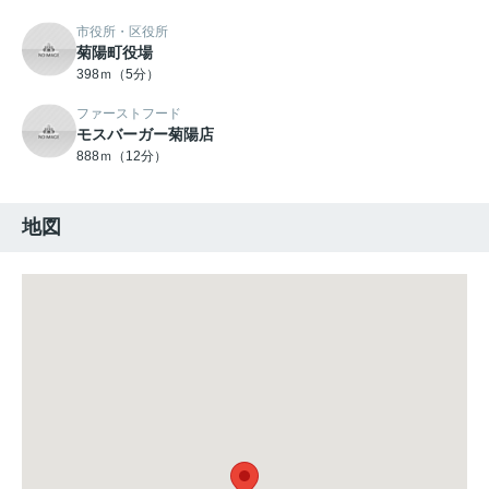
市役所・区役所
菊陽町役場
398ｍ（5分）
ファーストフード
モスバーガー菊陽店
888ｍ（12分）
地図