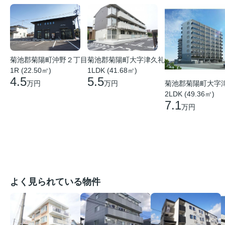
菊池郡菊陽町沖野２丁目
菊池郡菊陽町大字津久礼
1R (22.50㎡)
1LDK (41.68㎡)
4.5
5.5
万円
万円
菊池郡菊陽町大字
2LDK (49.36㎡)
7.1
万円
よく見られている物件