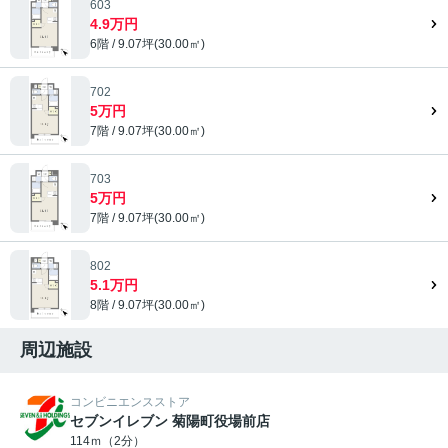
603
4.9万円
6階 / 9.07坪(30.00㎡)
702
5万円
7階 / 9.07坪(30.00㎡)
703
5万円
7階 / 9.07坪(30.00㎡)
802
5.1万円
8階 / 9.07坪(30.00㎡)
周辺施設
コンビニエンスストア
セブンイレブン 菊陽町役場前店
114ｍ（2分）