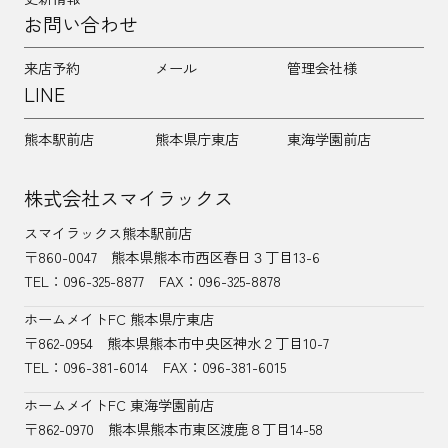
お問い合わせ
来店予約
メール
管理会社様
LINE
熊本駅前店
熊本県庁東店
東海学園前店
株式会社スマイラックス
スマイラックス熊本駅前店
〒860-0047
熊本県熊本市西区春日３丁目13-6
TEL：
096-325-8877
FAX：096-325-8878
ホームメイトFC 熊本県庁東店
〒862-0954
熊本県熊本市中央区神水２丁目10-7
TEL：096-381-6014
FAX：096-381-6015
ホームメイトFC 東海学園前店
〒862-0970
熊本県熊本市東区渡鹿８丁目14-58