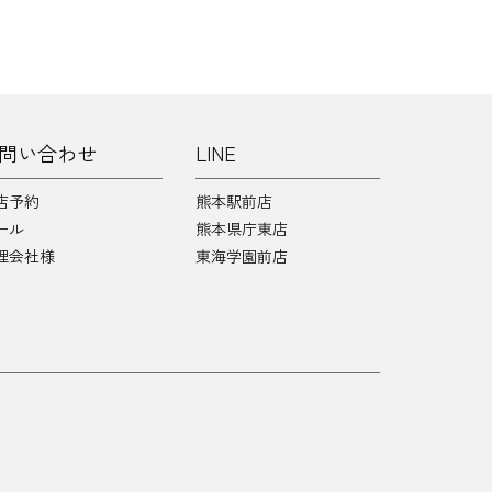
問い合わせ
LINE
店予約
熊本駅前店
ール
熊本県庁東店
理会社様
東海学園前店