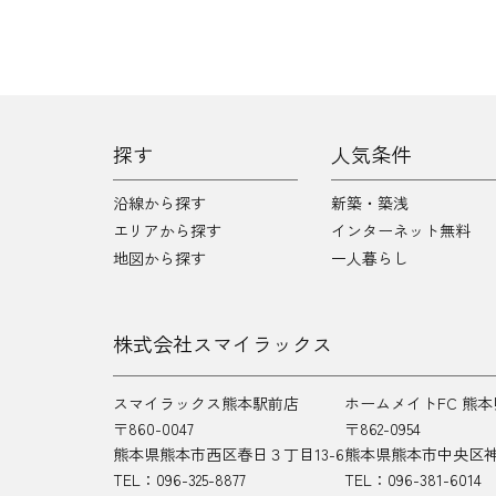
探す
人気条件
沿線から探す
新築・築浅
エリアから探す
インターネット無料
地図から探す
一人暮らし
株式会社スマイラックス
スマイラックス熊本駅前店
ホームメイトFC 熊
〒860-0047
〒862-0954
熊本県熊本市西区春日３丁目13-6
熊本県熊本市中央区神水
TEL：096-325-8877
TEL：096-381-6014