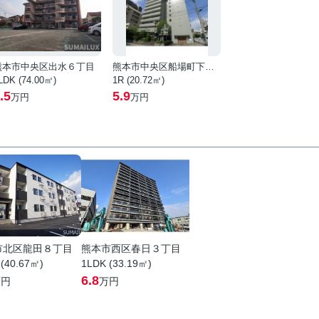
熊本市中央区出水６丁目
熊本市中央区船場町下１丁目
LDK (74.00㎡)
1R (20.72㎡)
.5
5.9
万円
万円
市北区龍田８丁目
熊本市西区春日３丁目
 (40.67㎡)
1LDK (33.19㎡)
6.8
万円
万円