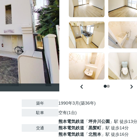
1990年3月(築36年)
築年
空有(1台)
駐車
熊本電気鉄道
「
坪井川公園
」駅 徒歩13
熊本電気鉄道
「
黒髪町
」駅 徒歩14分
交通
熊本電気鉄道
「
北熊本
」駅 徒歩16分