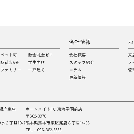
会社情報
お
ペット可
敷金礼金ゼロ
会社概要
来
駅徒歩5分
学生向け
スタッフ紹介
メ
ファミリー
一戸建て
コラム
管
更新情報
本県庁東店
ホームメイトFC 東海学園前店
〒862-0970
２丁目10-7
熊本県熊本市東区渡鹿８丁目14-58
TEL：096-362-5333