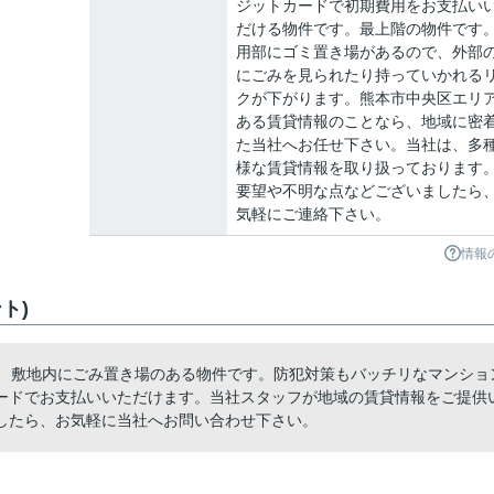
ジットカードで初期費用をお支払い
だける物件です。最上階の物件です
用部にゴミ置き場があるので、外部
にごみを見られたり持っていかれる
クが下がります。熊本市中央区エリ
ある賃貸情報のことなら、地域に密
た当社へお任せ下さい。当社は、多
様な賃貸情報を取り扱っております
要望や不明な点などございましたら
気軽にご連絡下さい。
情報
ト)
メ、敷地内にごみ置き場のある物件です。防犯対策もバッチリなマンショ
ードでお支払いいただけます。当社スタッフが地域の賃貸情報をご提供
したら、お気軽に当社へお問い合わせ下さい。