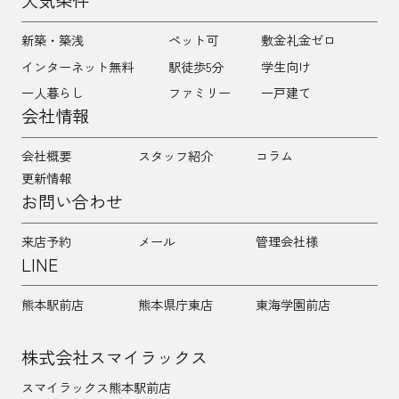
人気条件
新築・築浅
ペット可
敷金礼金ゼロ
インターネット無料
駅徒歩5分
学生向け
一人暮らし
ファミリー
一戸建て
会社情報
会社概要
スタッフ紹介
コラム
更新情報
お問い合わせ
来店予約
メール
管理会社様
LINE
熊本駅前店
熊本県庁東店
東海学園前店
株式会社スマイラックス
スマイラックス熊本駅前店