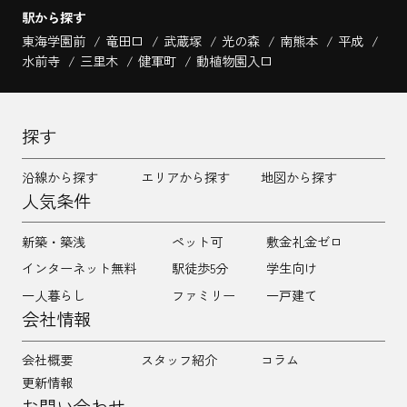
駅から探す
東海学園前
竜田口
武蔵塚
光の森
南熊本
平成
水前寺
三里木
健軍町
動植物園入口
探す
沿線から探す
エリアから探す
地図から探す
人気条件
新築・築浅
ペット可
敷金礼金ゼロ
インターネット無料
駅徒歩5分
学生向け
一人暮らし
ファミリー
一戸建て
会社情報
会社概要
スタッフ紹介
コラム
更新情報
お問い合わせ