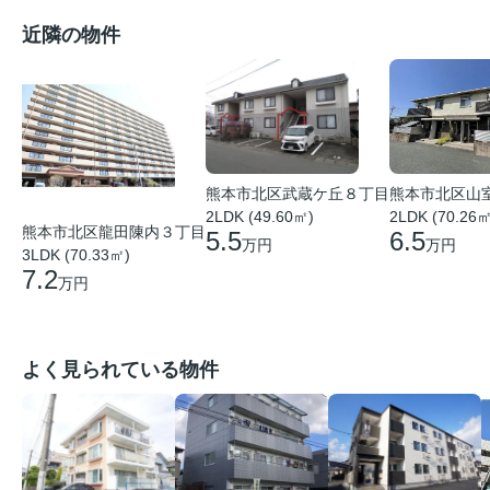
近隣の物件
熊本市北区武蔵ケ丘８丁目
熊本市北区山
2LDK (49.60㎡)
2LDK (70.26㎡
熊本市北区龍田陳内３丁目
5.5
6.5
万円
万円
3LDK (70.33㎡)
7.2
万円
よく見られている物件