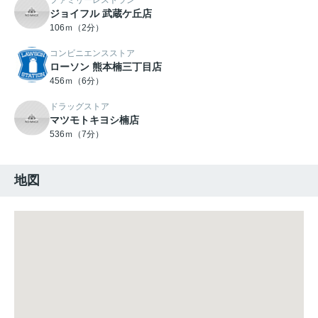
ファミリーレストラン
ジョイフル 武蔵ケ丘店
106ｍ（2分）
コンビニエンスストア
ローソン 熊本楠三丁目店
456ｍ（6分）
ドラッグストア
マツモトキヨシ楠店
536ｍ（7分）
地図