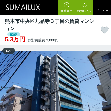
メニュー
閲覧履歴
お気に入り
熊本市中央区九品寺３丁目の賃貸マンシ
ョン
空室2
5.3万円
管理/共益費 3,000円
1
/
22