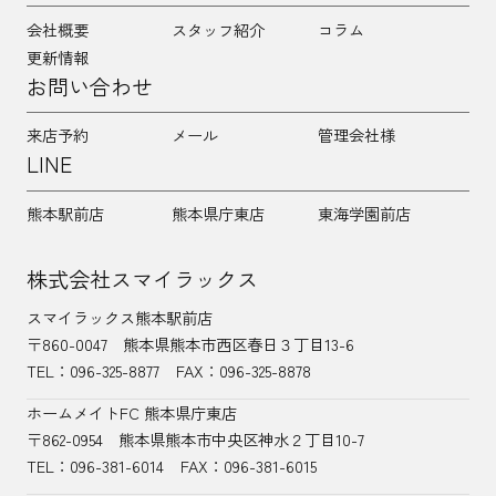
会社概要
スタッフ紹介
コラム
更新情報
お問い合わせ
来店予約
メール
管理会社様
LINE
熊本駅前店
熊本県庁東店
東海学園前店
株式会社スマイラックス
スマイラックス熊本駅前店
〒860-0047
熊本県熊本市西区春日３丁目13-6
TEL：
096-325-8877
FAX：096-325-8878
ホームメイトFC 熊本県庁東店
〒862-0954
熊本県熊本市中央区神水２丁目10-7
TEL：096-381-6014
FAX：096-381-6015