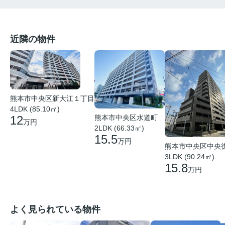
近隣の物件
熊本市中央区新大江１丁目
4LDK (85.10㎡)
熊本市中央区水道町
12
万円
2LDK (66.33㎡)
15.5
万円
熊本市中央区中央
3LDK (90.24㎡)
15.8
万円
よく見られている物件