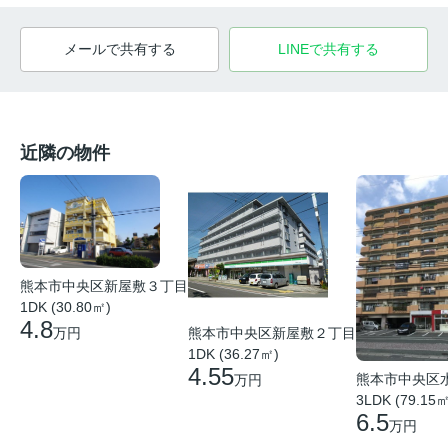
メールで共有する
LINEで共有する
近隣の物件
熊本市中央区新屋敷３丁目
1DK (30.80㎡)
4.8
熊本市中央区新屋敷２丁目
万円
1DK (36.27㎡)
4.55
熊本市中央区
万円
3LDK (79.15㎡
6.5
万円