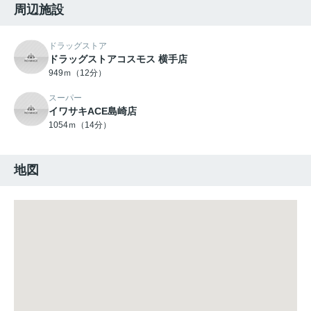
周辺施設
ドラッグストア
ドラッグストアコスモス 横手店
949ｍ（12分）
スーパー
イワサキACE島崎店
1054ｍ（14分）
地図