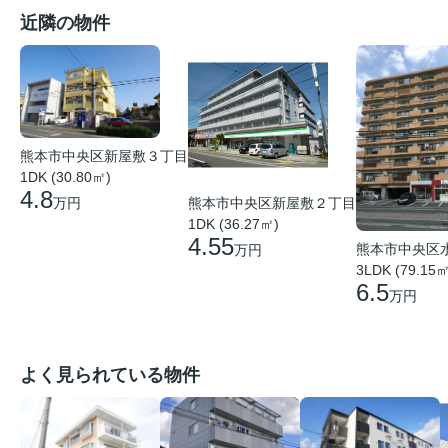
近隣の物件
熊本市中央区新屋敷３丁目
1DK (30.80㎡)
4.8
熊本市中央区新屋敷２丁目
万円
1DK (36.27㎡)
4.55
熊本市中央区
万円
3LDK (79.15㎡
6.5
万円
よく見られている物件