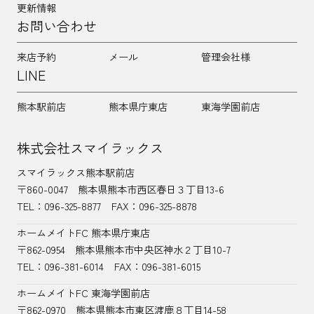
更新情報
お問い合わせ
来店予約
メール
管理会社様
LINE
熊本駅前店
熊本県庁東店
東海学園前店
株式会社スマイラックス
スマイラックス熊本駅前店
〒860-0047
熊本県熊本市西区春日３丁目13-6
TEL：
096-325-8877
FAX：096-325-8878
ホームメイトFC 熊本県庁東店
〒862-0954
熊本県熊本市中央区神水２丁目10-7
TEL：096-381-6014
FAX：096-381-6015
ホームメイトFC 東海学園前店
〒862-0970
熊本県熊本市東区渡鹿８丁目14-58