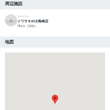
周辺施設
スーパー
イワサキACE島崎店
761ｍ（10分）
地図