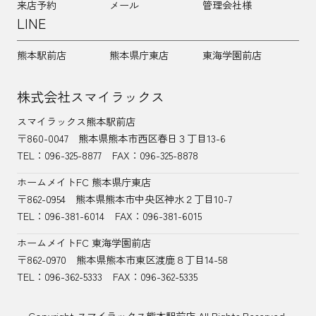
来店予約
メール
管理会社様
LINE
熊本駅前店
熊本県庁東店
東海学園前店
株式会社スマイラックス
スマイラックス熊本駅前店
〒860-0047
熊本県熊本市西区春日３丁目13-6
TEL：
096-325-8877
FAX：096-325-8878
ホームメイトFC 熊本県庁東店
〒862-0954
熊本県熊本市中央区神水２丁目10-7
TEL：096-381-6014
FAX：096-381-6015
ホームメイトFC 東海学園前店
〒862-0970
熊本県熊本市東区渡鹿８丁目14-58
TEL：
096-362-5333
FAX：096-362-5335
Copyright スマイラックス熊本駅前店 All Rights Reserved.