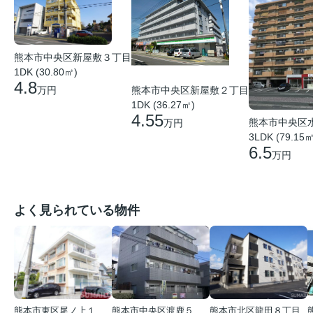
熊本市中央区新屋敷３丁目
1DK (30.80㎡)
4.8
熊本市中央区新屋敷２丁目
万円
1DK (36.27㎡)
4.55
熊本市中央区
万円
3LDK (79.15㎡
6.5
万円
よく見られている物件
熊本市東区尾ノ上１丁目
熊本市中央区渡鹿５丁目
熊本市北区龍田８丁目