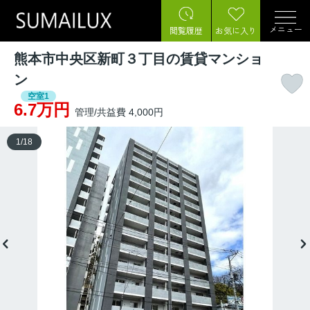
メニュー
閲覧履歴
お気に入り
熊本市中央区新町３丁目の賃貸マンショ
ン
空室1
6.7万円
管理/共益費 4,000円
1
/
18