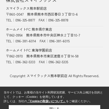
スマイラックス熊本駅前店
〒860-0047
熊本県熊本市西区春日３丁目13-6
TEL：
096-325-8877
FAX：096-325-8878
ホームメイトFC 熊本県庁東店
〒862-0954
熊本県熊本市中央区神水２丁目10-7
TEL：096-381-6014
FAX：096-381-6015
ホームメイトFC 東海学園前店
〒862-0970
熊本県熊本市東区渡鹿８丁目14-58
TEL：
096-362-5333
FAX：096-362-5335
Copyright スマイラックス熊本駅前店 All Rights Reserved.
当サイトでは、お客様の当サイト利用状況把握、サービス向上検討を目的と
して、クッキー（Cookie）を使用しています。
詳しくは、当社の
「Cookieの取扱いについて」
をご確認ください。
閉じる