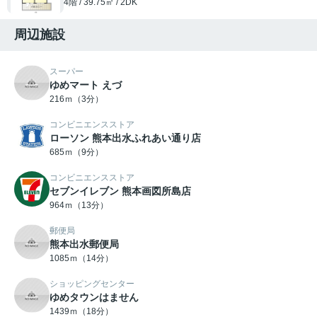
4階 / 39.75㎡ / 2DK
周辺施設
スーパー
ゆめマート えづ
216ｍ（3分）
コンビニエンスストア
ローソン 熊本出水ふれあい通り店
685ｍ（9分）
コンビニエンスストア
セブンイレブン 熊本画図所島店
964ｍ（13分）
郵便局
熊本出水郵便局
1085ｍ（14分）
ショッピングセンター
ゆめタウンはません
1439ｍ（18分）