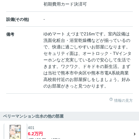
初期費用カード決済可
-
設備(その他)
ゆめマート えづまで216mです。室内設備は
備考
洗面化粧台・浴室乾燥機などが揃っているの
で、快適に過ごしやすいお部屋になります。
セキュリティ面は、オートロック・TVインタ
ーホンなど充実しているので安心して生活で
きます。ワクワク、ドキドキの新生活。まず
は当社で熊本市中央区や熊本市電A系統商業
高校前付近のお部屋探しをしましょう。好み
のお部屋がきっと見つかります。
情報の見方
ベリーマンション出水の他の部屋
401
6.2万円