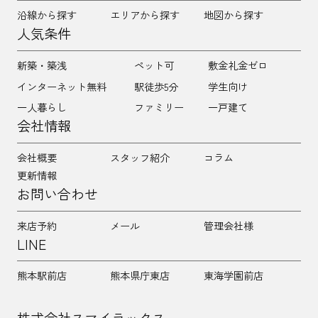
沿線から探す
エリアから探す
地図から探す
人気条件
新築・築浅
ペット可
敷金礼金ゼロ
インターネット無料
駅徒歩5分
学生向け
一人暮らし
ファミリー
一戸建て
会社情報
会社概要
スタッフ紹介
コラム
更新情報
お問い合わせ
来店予約
メール
管理会社様
LINE
熊本駅前店
熊本県庁東店
東海学園前店
株式会社スマイラックス