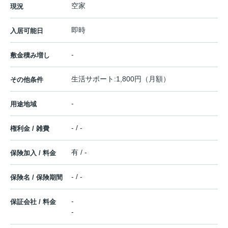
空家
現況
即時
入居可能日
-
敷金積み増し
生活サポート:1,800円（月額）
その他条件
-
用途地域
- / -
権利金 / 雑費
有 / -
保険加入 / 料金
- / -
保険名 / 保険期間
-
保証会社 / 料金
-