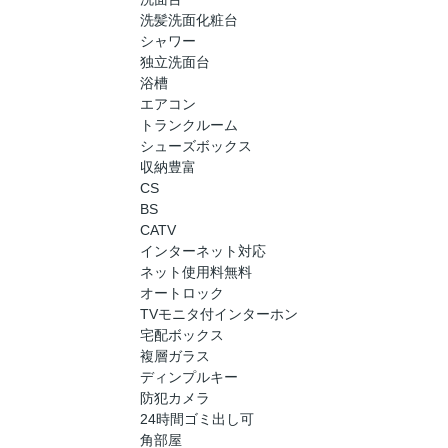
洗髪洗面化粧台
シャワー
独立洗面台
浴槽
エアコン
トランクルーム
シューズボックス
収納豊富
CS
BS
CATV
インターネット対応
ネット使用料無料
オートロック
TVモニタ付インターホン
宅配ボックス
複層ガラス
ディンプルキー
防犯カメラ
24時間ゴミ出し可
角部屋