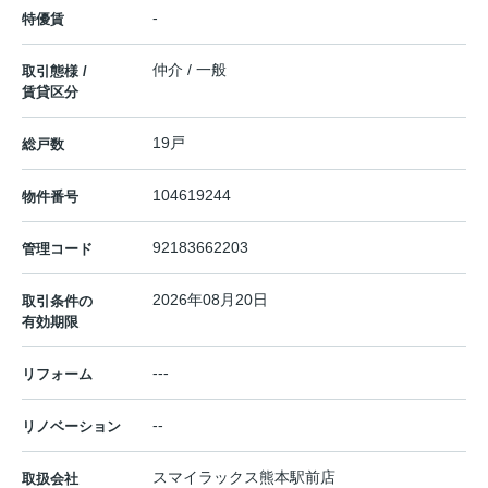
-
特優賃
仲介 / 一般
取引態様 /
賃貸区分
19戸
総戸数
104619244
物件番号
92183662203
管理コード
2026年08月20日
取引条件の
有効期限
---
リフォーム
--
リノベーション
スマイラックス熊本駅前店
取扱会社