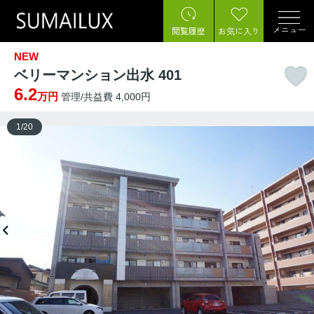
メニュー
閲覧履歴
お気に入り
NEW
ベリーマンション出水 401
6.2
万円
管理/共益費 4,000円
1
/
20