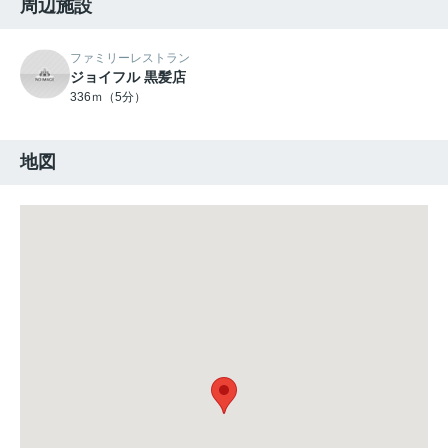
周辺施設
ファミリーレストラン
ジョイフル 黒髪店
336ｍ（5分）
地図