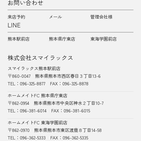
お問い合わせ
来店予約
メール
管理会社様
LINE
熊本駅前店
熊本県庁東店
東海学園前店
株式会社スマイラックス
スマイラックス熊本駅前店
〒860-0047
熊本県熊本市西区春日３丁目13-6
TEL：
096-325-8877
FAX：096-325-8878
ホームメイトFC 熊本県庁東店
〒862-0954
熊本県熊本市中央区神水２丁目10-7
TEL：096-381-6014
FAX：096-381-6015
ホームメイトFC 東海学園前店
〒862-0970
熊本県熊本市東区渡鹿８丁目14-58
TEL：
096-362-5333
FAX：096-362-5335