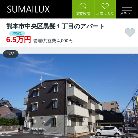
メニュー
閲覧履歴
お気に入り
熊本市中央区黒髪１丁目のアパート
空室1
6.5万円
管理/共益費 4,000円
1
/
28