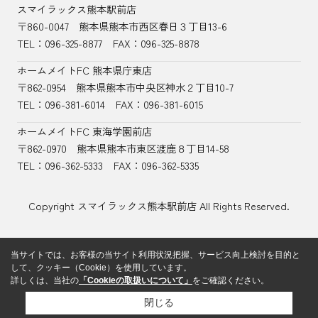
スマイラックス熊本駅前店
〒860-0047
熊本県熊本市西区春日３丁目13-6
TEL：
096-325-8877
FAX：096-325-8878
ホームメイトFC 熊本県庁東店
〒862-0954
熊本県熊本市中央区神水２丁目10-7
TEL：096-381-6014
FAX：096-381-6015
ホームメイトFC 東海学園前店
〒862-0970
熊本県熊本市東区渡鹿８丁目14-58
TEL：
096-362-5333
FAX：096-362-5335
Copyright スマイラックス熊本駅前店 All Rights Reserved.
当サイトでは、お客様の当サイト利用状況把握、サービス向上検討を目的と
して、クッキー（Cookie）を使用しています。
詳しくは、当社の
「Cookieの取扱いについて」
をご確認ください。
閉じる