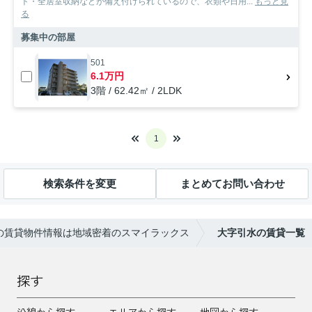
ト・全居室収納などが備え付けられているので、衣類や日用...
もっと見
る
募集中の部屋
501
6.1万円
3階 / 62.42㎡ / 2LDK
1
検索条件を変更
まとめてお問い合わせ
の賃貸物件情報は地域密着のスマイラックス
大字引水の賃貸一覧
探す
沿線から探す
エリアから探す
地図から探す