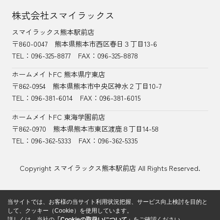
株式会社スマイラックス
スマイラックス熊本駅前店
〒860-0047
熊本県熊本市西区春日３丁目13-6
TEL：
096-325-8877
FAX：096-325-8878
ホームメイトFC 熊本県庁東店
〒862-0954
熊本県熊本市中央区神水２丁目10-7
TEL：096-381-6014
FAX：096-381-6015
ホームメイトFC 東海学園前店
〒862-0970
熊本県熊本市東区渡鹿８丁目14-58
TEL：
096-362-5333
FAX：096-362-5335
Copyright スマイラックス熊本駅前店 All Rights Reserved.
当サイトでは、お客様の当サイト利用状況把握、サービス向上検討を目的と
して、クッキー（Cookie）を使用しています。
詳しくは、当社の
「Cookieの取扱いについて」
をご確認ください。