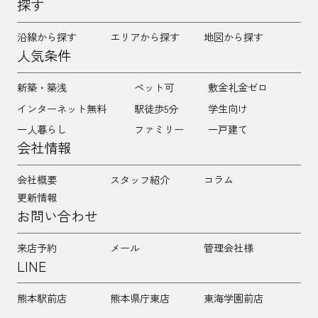
探す
沿線から探す
エリアから探す
地図から探す
人気条件
新築・築浅
ペット可
敷金礼金ゼロ
インターネット無料
駅徒歩5分
学生向け
一人暮らし
ファミリー
一戸建て
会社情報
会社概要
スタッフ紹介
コラム
更新情報
お問い合わせ
来店予約
メール
管理会社様
LINE
熊本駅前店
熊本県庁東店
東海学園前店