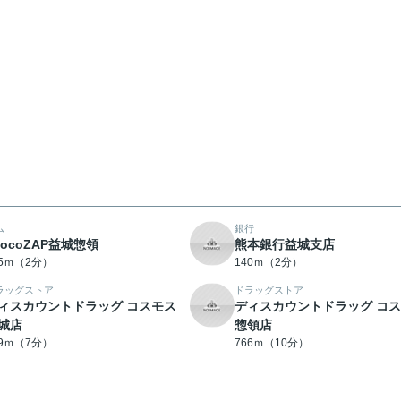
ム
銀行
hocoZAP益城惣領
熊本銀行益城支店
25ｍ（2分）
140ｍ（2分）
ラッグストア
ドラッグストア
ィスカウントドラッグ コスモス
ディスカウントドラッグ コ
城店
惣領店
29ｍ（7分）
766ｍ（10分）