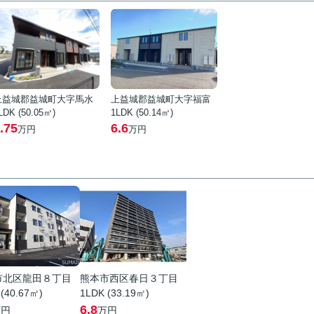
上益城郡益城町大字馬水
上益城郡益城町大字福富
LDK (50.05㎡)
1LDK (50.14㎡)
.75
6.6
万円
万円
市北区龍田８丁目
熊本市西区春日３丁目
 (40.67㎡)
1LDK (33.19㎡)
6.8
万円
万円