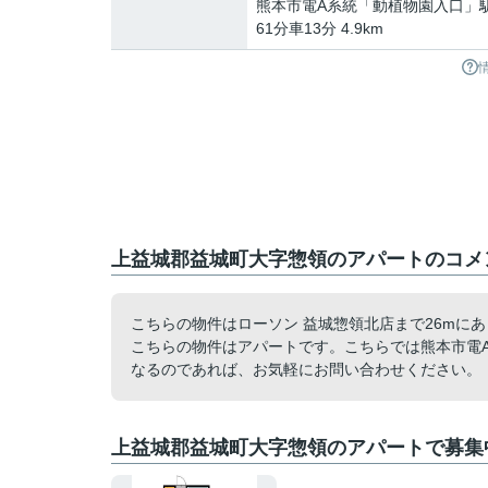
熊本市電A系統
「
動植物園入口
」
61分車13分 4.9km
上益城郡益城町大字惣領のアパートのコメン
こちらの物件はローソン 益城惣領北店まで26mに
こちらの物件はアパートです。こちらでは熊本市電
なるのであれば、お気軽にお問い合わせください。
上益城郡益城町大字惣領のアパートで募集