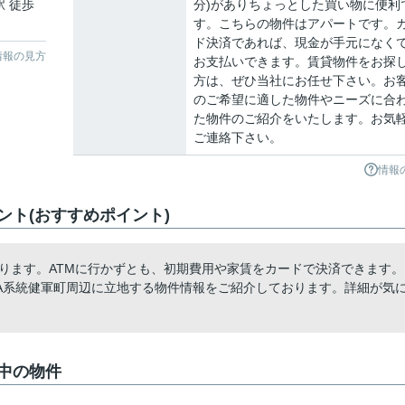
駅 徒歩
分)がありちょっとした買い物に便利
す。こちらの物件はアパートです。
ド決済であれば、現金が手元になく
情報の見方
お支払いできます。賃貸物件をお探
方は、ぜひ当社にお任せ下さい。お
のご希望に適した物件やニーズに合
た物件のご紹介をいたします。お気
ご連絡下さい。
情報
ト(おすすめポイント)
あります。ATMに行かずとも、初期費用や家賃をカードで決済できます。
A系統健軍町周辺に立地する物件情報をご紹介しております。詳細が気
中の物件