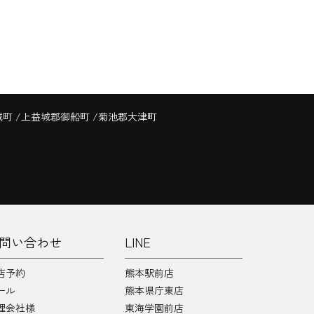
城町
上益城郡御船町
菊池郡大津町
問い合わせ
LINE
店予約
熊本駅前店
ール
熊本県庁東店
理会社様
東海学園前店