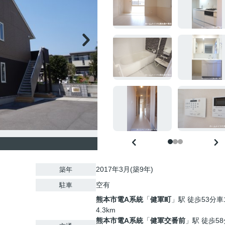
2017年3月(築9年)
築年
空有
駐車
熊本市電A系統
「
健軍町
」駅 徒歩53分車
4.3km
熊本市電A系統
「
健軍交番前
」駅 徒歩5