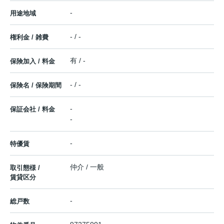
-
用途地域
- / -
権利金 / 雑費
有 / -
保険加入 / 料金
- / -
保険名 / 保険期間
-
保証会社 / 料金
-
-
特優賃
仲介 / 一般
取引態様 /
賃貸区分
-
総戸数