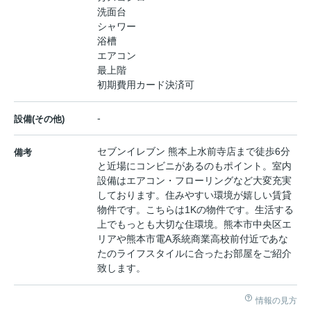
洗面台
シャワー
浴槽
エアコン
最上階
初期費用カード決済可
-
設備(その他)
セブンイレブン 熊本上水前寺店まで徒歩6分
備考
と近場にコンビニがあるのもポイント。室内
設備はエアコン・フローリングなど大変充実
しております。住みやすい環境が嬉しい賃貸
物件です。こちらは1Kの物件です。生活する
上でもっとも大切な住環境。熊本市中央区エ
リアや熊本市電A系統商業高校前付近であな
たのライフスタイルに合ったお部屋をご紹介
致します。
情報の見方