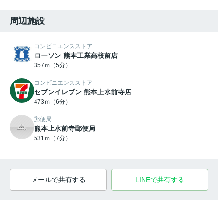
周辺施設
コンビニエンスストア
ローソン 熊本工業高校前店
357ｍ（5分）
コンビニエンスストア
セブンイレブン 熊本上水前寺店
473ｍ（6分）
郵便局
熊本上水前寺郵便局
531ｍ（7分）
メールで共有する
LINEで共有する