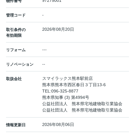
97275001
物件番号
-
管理コード
2026年08月20日
取引条件の
有効期限
---
リフォーム
--
リノベーション
スマイラックス熊本駅前店
取扱会社
熊本県熊本市西区春日３丁目13-6
TEL:
096-325-8877
熊本県知事 (3) 第4994号
公益社団法人 熊本県宅地建物取引業協会
公益社団法人 熊本県宅地建物取引業協会
2026年08月06日
情報更新日