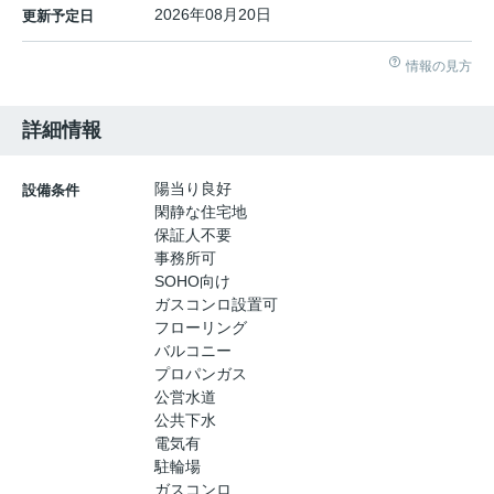
2026年08月20日
更新予定日
情報の見方
詳細情報
陽当り良好
設備条件
閑静な住宅地
保証人不要
事務所可
SOHO向け
ガスコンロ設置可
フローリング
バルコニー
プロパンガス
公営水道
公共下水
電気有
駐輪場
ガスコンロ