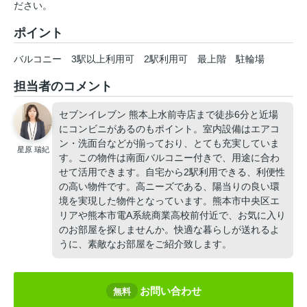
ださい。
ポイント
バルコニー
3駅以上利用可
2駅利用可
最上階
駐輪場
担当者のコメント
セブンイレブン 熊本上水前寺店まで徒歩6分と近場
にコンビニがあるのもポイント。室内設備はエアコ
ン・洗面台などが揃っており、とても充実していま
星原 瑞紀
す。この物件は南面バルコニー付きで、用途に合わ
せて活用できます。自宅から2駅利用できる、利便性
の高い物件です。高ニーズである、陽当りの良い環
境を実現した物件となっています。熊本市中央区エ
リアや熊本市電A系統商業高校前付近で、お気に入り
のお部屋を探しませんか。快適な暮らしが送れるよ
うに、素敵なお部屋をご紹介致します。
お問い合わせ
無料