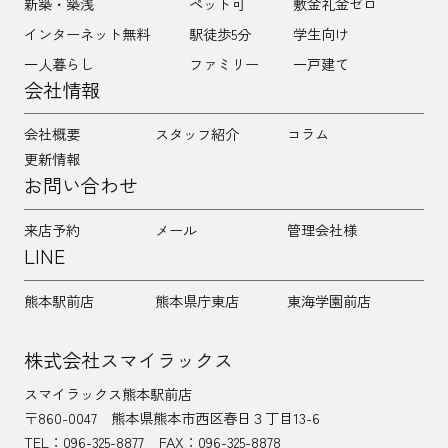
新築・築浅
ペット可
敷金礼金ゼロ
インターネット無料
駅徒歩5分
学生向け
一人暮らし
ファミリー
一戸建て
会社情報
会社概要
スタッフ紹介
コラム
更新情報
お問い合わせ
来店予約
メール
管理会社様
LINE
熊本駅前店
熊本県庁東店
東海学園前店
株式会社スマイラックス
スマイラックス熊本駅前店
〒860-0047
熊本県熊本市西区春日３丁目13-6
TEL：
096-325-8877
FAX：096-325-8878