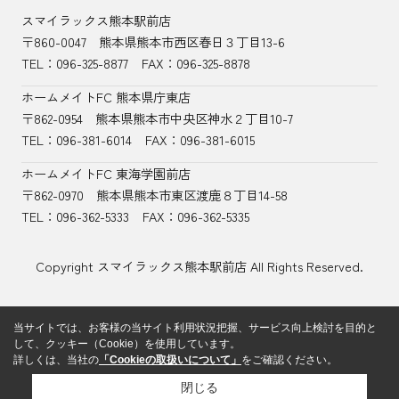
スマイラックス熊本駅前店
〒860-0047
熊本県熊本市西区春日３丁目13-6
TEL：
096-325-8877
FAX：096-325-8878
ホームメイトFC 熊本県庁東店
〒862-0954
熊本県熊本市中央区神水２丁目10-7
TEL：096-381-6014
FAX：096-381-6015
ホームメイトFC 東海学園前店
〒862-0970
熊本県熊本市東区渡鹿８丁目14-58
TEL：
096-362-5333
FAX：096-362-5335
Copyright スマイラックス熊本駅前店 All Rights Reserved.
当サイトでは、お客様の当サイト利用状況把握、サービス向上検討を目的と
して、クッキー（Cookie）を使用しています。
詳しくは、当社の
「Cookieの取扱いについて」
をご確認ください。
閉じる