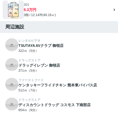
301
5.3万円
3階 / 12.14坪(40.16㎡)
周辺施設
レンタルビデオ
TSUTAYA AVクラブ 御領店
322ｍ（5分）
ドラッグストア
ドラッグイレブン 御領店
371ｍ（5分）
ファーストフード
ケンタッキーフライドチキン 熊本東バイパス店
512ｍ（7分）
ドラッグストア
ディスカウントドラッグ コスモス 下南部店
654ｍ（9分）