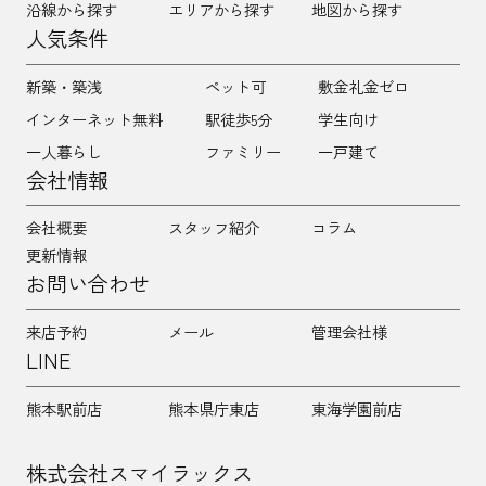
沿線から探す
エリアから探す
地図から探す
人気条件
新築・築浅
ペット可
敷金礼金ゼロ
インターネット無料
駅徒歩5分
学生向け
一人暮らし
ファミリー
一戸建て
会社情報
会社概要
スタッフ紹介
コラム
更新情報
お問い合わせ
来店予約
メール
管理会社様
LINE
熊本駅前店
熊本県庁東店
東海学園前店
株式会社スマイラックス