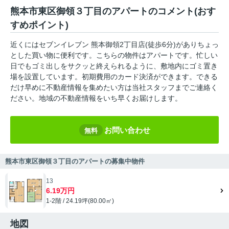
熊本市東区御領３丁目のアパートのコメント(おす
すめポイント)
近くにはセブンイレブン 熊本御領2丁目店(徒歩6分)がありちょっ
とした買い物に便利です。こちらの物件はアパートです。忙しい
日でもゴミ出しをサクッと終えられるように、敷地内にゴミ置き
場を設置しています。初期費用のカード決済ができます。できる
だけ早めに不動産情報を集めたい方は当社スタッフまでご連絡く
ださい。地域の不動産情報をいち早くお届けします。
お問い合わせ
無料
熊本市東区御領３丁目のアパートの募集中物件
13
6.19万円
1-2階 / 24.19坪(80.00㎡)
地図