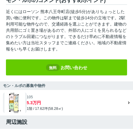
モン・ルポのコメント(おすすめポイント)
近くにはローソン 熊本八王寺町店(徒歩5分)がありちょっとした
買い物に便利です。この物件は駅まで徒歩14分の立地です。2駅
利用可能な物件なので、交通経路を選ぶことができます。建物の
共用部にゴミ置き場があるので、外部の人にゴミを見られるなど
のトラブル回避につながります。できるだけ早めに不動産情報を
集めたい方は当社スタッフまでご連絡ください。地域の不動産情
報をいち早くお届けします。
お問い合わせ
無料
モン・ルポの募集中物件
105
5.3万円
1階 / 17.62坪(58.28㎡)
周辺施設