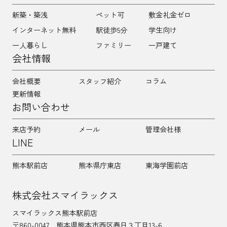
新築・築浅
ペット可
敷金礼金ゼロ
インターネット無料
駅徒歩5分
学生向け
一人暮らし
ファミリー
一戸建て
会社情報
会社概要
スタッフ紹介
コラム
更新情報
お問い合わせ
来店予約
メール
管理会社様
LINE
熊本駅前店
熊本県庁東店
東海学園前店
株式会社スマイラックス
スマイラックス熊本駅前店
〒860-0047
熊本県熊本市西区春日３丁目13-6