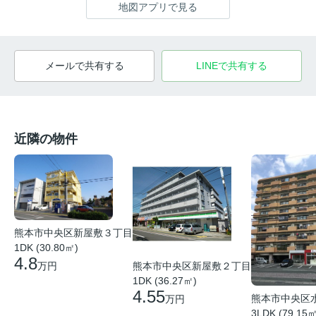
地図アプリで見る
メールで共有する
LINEで共有する
近隣の物件
熊本市中央区新屋敷３丁目
1DK (30.80㎡)
4.8
熊本市中央区新屋敷２丁目
万円
1DK (36.27㎡)
4.55
熊本市中央区
万円
3LDK (79.15㎡