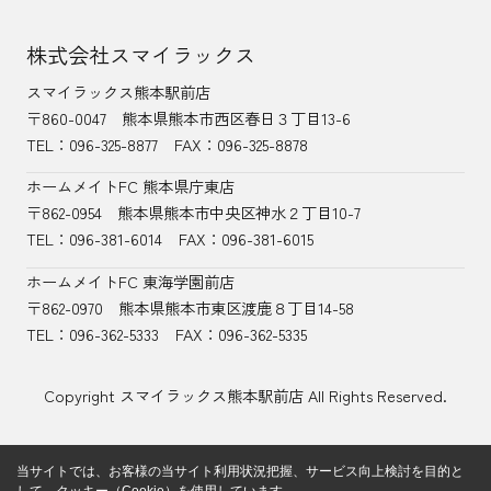
株式会社スマイラックス
スマイラックス熊本駅前店
〒860-0047
熊本県熊本市西区春日３丁目13-6
TEL：
096-325-8877
FAX：096-325-8878
ホームメイトFC 熊本県庁東店
〒862-0954
熊本県熊本市中央区神水２丁目10-7
TEL：096-381-6014
FAX：096-381-6015
ホームメイトFC 東海学園前店
〒862-0970
熊本県熊本市東区渡鹿８丁目14-58
TEL：
096-362-5333
FAX：096-362-5335
Copyright スマイラックス熊本駅前店 All Rights Reserved.
当サイトでは、お客様の当サイト利用状況把握、サービス向上検討を目的と
して、クッキー（Cookie）を使用しています。