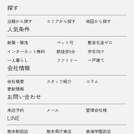
探す
沿線から探す
エリアから探す
地図から探す
人気条件
新築・築浅
ペット可
敷金礼金ゼロ
インターネット無料
駅徒歩5分
学生向け
一人暮らし
ファミリー
一戸建て
会社情報
会社概要
スタッフ紹介
コラム
更新情報
お問い合わせ
来店予約
メール
管理会社様
LINE
熊本駅前店
熊本県庁東店
東海学園前店