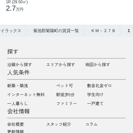
1R (29.50㎡)
2.7
万円
マイラックス
菊池郡菊陽町の賃貸一覧
ＫＭ－２７Ｂ
1
探す
沿線から探す
エリアから探す
地図から探す
人気条件
新築・築浅
ペット可
敷金礼金ゼロ
インターネット無料
駅徒歩5分
学生向け
一人暮らし
ファミリー
一戸建て
会社情報
会社概要
スタッフ紹介
コラム
更新情報