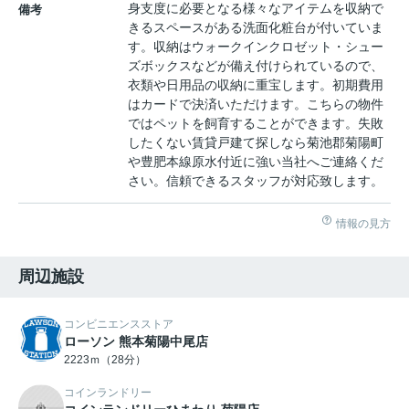
身支度に必要となる様々なアイテムを収納で
備考
きるスペースがある洗面化粧台が付いていま
す。収納はウォークインクロゼット・シュー
ズボックスなどが備え付けられているので、
衣類や日用品の収納に重宝します。初期費用
はカードで決済いただけます。こちらの物件
ではペットを飼育することができます。失敗
したくない賃貸戸建て探しなら菊池郡菊陽町
や豊肥本線原水付近に強い当社へご連絡くだ
さい。信頼できるスタッフが対応致します。
情報の見方
周辺施設
コンビニエンスストア
ローソン 熊本菊陽中尾店
2223ｍ（28分）
コインランドリー