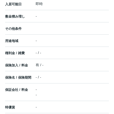
即時
入居可能日
-
敷金積み増し
その他条件
-
用途地域
- / -
権利金 / 雑費
有 / -
保険加入 / 料金
- / -
保険名 / 保険期間
-
保証会社 / 料金
-
-
特優賃