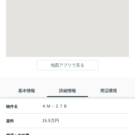
地図アプリで見る
基本情報
詳細情報
周辺環境
ＫＭ－２７Ｂ
物件名
15.5万円
賃料
-