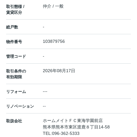
仲介 / 一般
取引態様 /
賃貸区分
-
総戸数
103879756
物件番号
-
管理コード
2026年08月17日
取引条件の
有効期限
---
リフォーム
--
リノベーション
ホームメイトＦＣ東海学園前店
取扱会社
熊本県熊本市東区渡鹿８丁目14-58
TEL:
096-362-5333