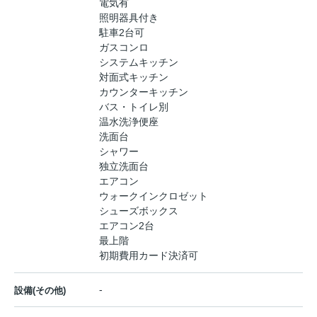
電気有
照明器具付き
駐車2台可
ガスコンロ
システムキッチン
対面式キッチン
カウンターキッチン
バス・トイレ別
温水洗浄便座
洗面台
シャワー
独立洗面台
エアコン
ウォークインクロゼット
シューズボックス
エアコン2台
最上階
初期費用カード決済可
-
設備(その他)