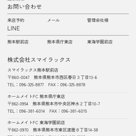
お問い合わせ
来店予約
メール
管理会社様
LINE
熊本駅前店
熊本県庁東店
東海学園前店
株式会社スマイラックス
スマイラックス熊本駅前店
〒860-0047
熊本県熊本市西区春日３丁目13-6
TEL：
096-325-8877
FAX：096-325-8878
ホームメイトFC 熊本県庁東店
〒862-0954
熊本県熊本市中央区神水２丁目10-7
TEL：096-381-6014
FAX：096-381-6015
ホームメイトFC 東海学園前店
〒862-0970
熊本県熊本市東区渡鹿８丁目14-58