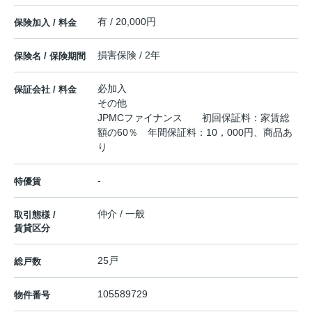
有 / 20,000円
保険加入 / 料金
損害保険 / 2年
保険名 / 保険期間
必加入
保証会社 / 料金
その他
JPMCファイナンス 初回保証料：家賃総
額の60％ 年間保証料：10，000円、商品あ
り
-
特優賃
仲介 / 一般
取引態様 /
賃貸区分
25戸
総戸数
105589729
物件番号