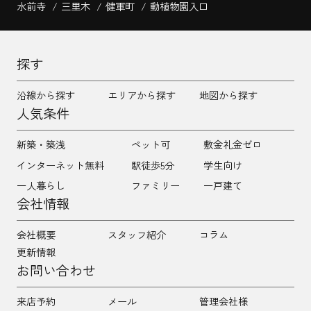
水前寺
三里木
健軍町
動植物園入口
探す
沿線から探す
エリアから探す
地図から探す
人気条件
新築・築浅
ペット可
敷金礼金ゼロ
インターネット無料
駅徒歩5分
学生向け
一人暮らし
ファミリー
一戸建て
会社情報
会社概要
スタッフ紹介
コラム
更新情報
お問い合わせ
来店予約
メール
管理会社様