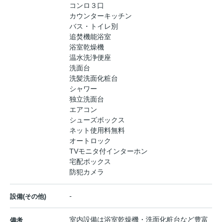
コンロ３口
カウンターキッチン
バス・トイレ別
追焚機能浴室
浴室乾燥機
温水洗浄便座
洗面台
洗髪洗面化粧台
シャワー
独立洗面台
エアコン
シューズボックス
ネット使用料無料
オートロック
TVモニタ付インターホン
宅配ボックス
防犯カメラ
-
設備(その他)
室内設備は浴室乾燥機・洗面化粧台など豊富
備考