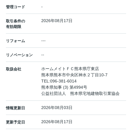
-
管理コード
2026年08月17日
取引条件の
有効期限
---
リフォーム
--
リノベーション
ホームメイトＦＣ熊本県庁東店
取扱会社
熊本県熊本市中央区神水２丁目10-7
TEL:
096-381-6014
熊本県知事 (3) 第4994号
公益社団法人 熊本県宅地建物取引業協会
2026年08月03日
情報更新日
2026年08月17日
更新予定日