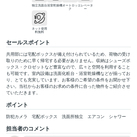
独立洗面台
浴室乾燥機
オートロッ
エレベータ
ク
ー
ネット使用
料無料
セールスポイント
共用部には宅配ボックスが備え付けられているため、荷物の受け
取りのために早く帰宅する必要がありません。収納はシューズボ
ックス・クロゼットなど豊富なので、広々と空間を利用すること
も可能です。室内設備は洗面化粧台・浴室乾燥機などが揃ってお
り、とても充実しています。お客様のご希望の条件をお聞かせ下
さい。当社からお客様のお求めの条件に合った物件をご紹介させ
ていただきます。
ポイント
防犯カメラ
宅配ボックス
洗面所独立
エアコン
シャワー
担当者のコメント