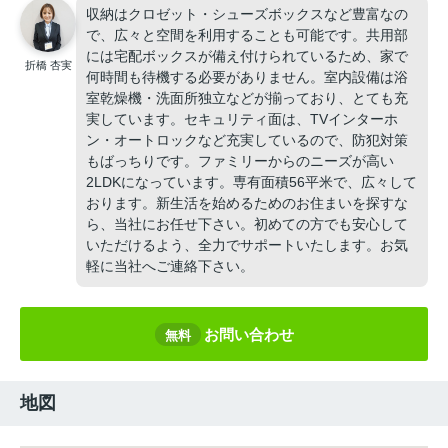
収納はクロゼット・シューズボックスなど豊富なの
で、広々と空間を利用することも可能です。共用部
には宅配ボックスが備え付けられているため、家で
折橋 杏実
何時間も待機する必要がありません。室内設備は浴
室乾燥機・洗面所独立などが揃っており、とても充
実しています。セキュリティ面は、TVインターホ
ン・オートロックなど充実しているので、防犯対策
もばっちりです。ファミリーからのニーズが高い
2LDKになっています。専有面積56平米で、広々して
おります。新生活を始めるためのお住まいを探すな
ら、当社にお任せ下さい。初めての方でも安心して
いただけるよう、全力でサポートいたします。お気
軽に当社へご連絡下さい。
お問い合わせ
無料
地図