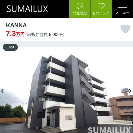
メニュー
閲覧履歴
お気に入り
KANNA
7.3
万円
管理/共益費 5,000円
1
/
29