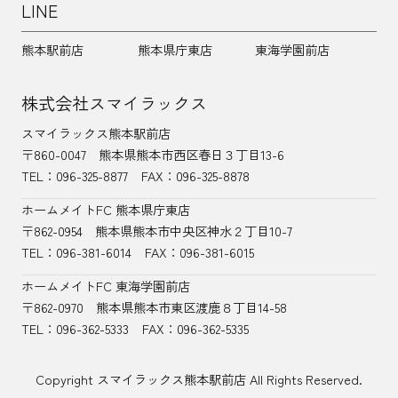
LINE
熊本駅前店
熊本県庁東店
東海学園前店
株式会社スマイラックス
スマイラックス熊本駅前店
〒860-0047
熊本県熊本市西区春日３丁目13-6
TEL：
096-325-8877
FAX：096-325-8878
ホームメイトFC 熊本県庁東店
〒862-0954
熊本県熊本市中央区神水２丁目10-7
TEL：096-381-6014
FAX：096-381-6015
ホームメイトFC 東海学園前店
〒862-0970
熊本県熊本市東区渡鹿８丁目14-58
TEL：
096-362-5333
FAX：096-362-5335
Copyright スマイラックス熊本駅前店 All Rights Reserved.