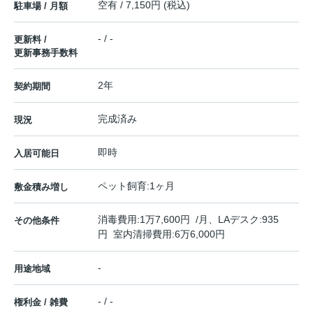
空有 / 7,150円 (税込)
駐車場 / 月額
- / -
更新料 /
更新事務手数料
2年
契約期間
完成済み
現況
即時
入居可能日
ペット飼育:1ヶ月
敷金積み増し
消毒費用:1万7,600円 /月、LAデスク:935
その他条件
円 室内清掃費用:6万6,000円
-
用途地域
- / -
権利金 / 雑費