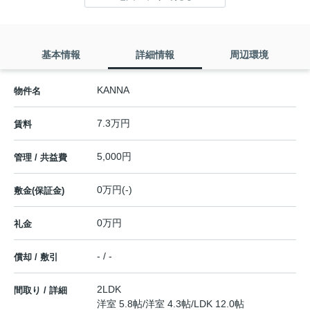
基本情報
詳細情報
周辺環境
KANNA
物件名
7.3万円
賃料
5,000円
管理 / 共益費
0万円(-)
敷金(保証金)
0万円
礼金
- / -
償却 / 敷引
2LDK
間取り / 詳細
洋室 5.8帖
/
洋室 4.3帖
/
LDK 12.0帖