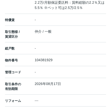
2.2万/月額保証委託料：賃料総額の2.2％又は
5.5％ ※ペット可は2.5万/2.5％
-
特優賃
仲介 / 一般
取引態様 /
賃貸区分
-
総戸数
104381929
物件番号
-
管理コード
2026年08月17日
取引条件の
有効期限
---
リフォーム