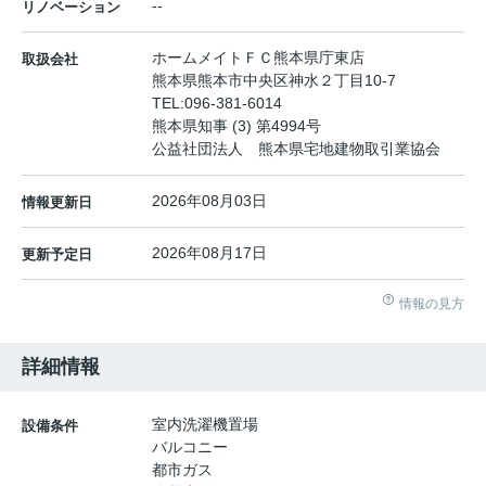
--
リノベーション
ホームメイトＦＣ熊本県庁東店
取扱会社
熊本県熊本市中央区神水２丁目10-7
TEL:
096-381-6014
熊本県知事 (3) 第4994号
公益社団法人 熊本県宅地建物取引業協会
2026年08月03日
情報更新日
2026年08月17日
更新予定日
情報の見方
詳細情報
室内洗濯機置場
設備条件
バルコニー
都市ガス