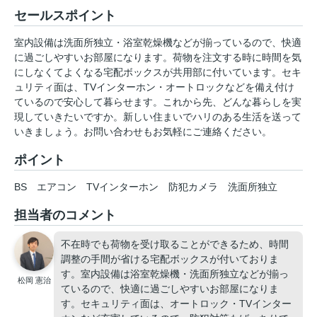
セールスポイント
室内設備は洗面所独立・浴室乾燥機などが揃っているので、快適
に過ごしやすいお部屋になります。荷物を注文する時に時間を気
にしなくてよくなる宅配ボックスが共用部に付いています。セキ
ュリティ面は、TVインターホン・オートロックなどを備え付け
ているので安心して暮らせます。これから先、どんな暮らしを実
現していきたいですか。新しい住まいでハリのある生活を送って
いきましょう。お問い合わせもお気軽にご連絡ください。
ポイント
BS
エアコン
TVインターホン
防犯カメラ
洗面所独立
担当者のコメント
不在時でも荷物を受け取ることができるため、時間
調整の手間が省ける宅配ボックスが付いておりま
す。室内設備は浴室乾燥機・洗面所独立などが揃っ
松岡 憲治
ているので、快適に過ごしやすいお部屋になりま
す。セキュリティ面は、オートロック・TVインター