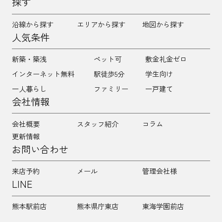
探す
沿線から探す
エリアから探す
地図から探す
人気条件
新築・築浅
ペット可
敷金礼金ゼロ
インターネット無料
駅徒歩5分
学生向け
一人暮らし
ファミリー
一戸建て
会社情報
会社概要
スタッフ紹介
コラム
更新情報
お問い合わせ
来店予約
メール
管理会社様
LINE
熊本駅前店
熊本県庁東店
東海学園前店