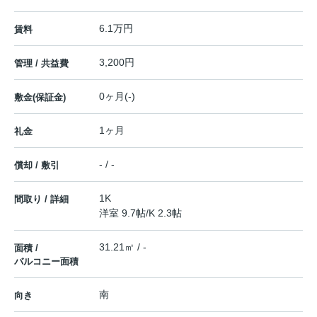
6.1万円
賃料
3,200円
管理 / 共益費
0ヶ月(-)
敷金(保証金)
1ヶ月
礼金
- / -
償却 / 敷引
1K
間取り / 詳細
洋室 9.7帖
/
K 2.3帖
31.21㎡ / -
面積 /
バルコニー面積
南
向き